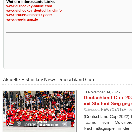
Weitere interessante Links
www.eishockey-online.com
www.eishockey-deutschland.info
www.frauen-eishockey.com
www.uwe-krupp.de
Aktuelle Eishockey News Deutschland Cup
November 09, 2025
Deutschland-Cup 20
mit Shutout Sieg geg
Kategorie:
NEWSCENTER
A
(Deutschland Cup 2022) 
Teams von Österrei
Nachmittagsspiel in der