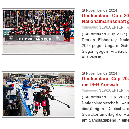
November 09, 2024
Deutschland Cup 20
Nationalmannschaft 
Kategorie:
NEWSCENTER
A
(Deutschland Cup 2024) 
Frauen Eishockey Nati
2024 gegen Ungarn. Gutes
Siegen gegen Frankreich
Auswahl in…
November 09, 2024
Deutschland Cup 202
die DEB Auswahl
Kategorie:
NEWSCENTER
A
(Deutschland Cup 2024
Nationalmannschaft wa
diesjährigen Deutschl
Slowakei unterlag die Ma
am Samstagabend in ei