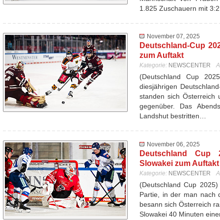
1.825 Zuschauern mit 3:
November 07, 2025
Deutschland-Cup 202
zum Auftakt
Kategorie:
NEWSCENTER
A
(Deutschland Cup 202
diesjährigen Deutschlan
standen sich Österreich 
gegenüber. Das Abend
Landshut bestritten…
November 06, 2025
Deutschland Cup 20
Slowakei zum Auftakt 
Kategorie:
NEWSCENTER
A
(Deutschland Cup 2025) 
Partie, in der man nach d
besann sich Österreich ra
Slowakei 40 Minuten ein