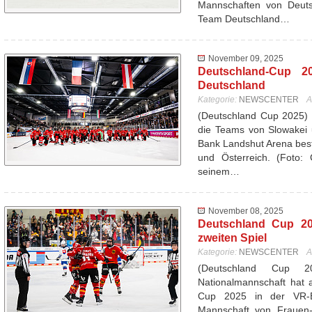
Mannschaften von Deutsc
Team Deutschland…
November 09, 2025
Deutschland-Cup 20
Deutschland
Kategorie:
NEWSCENTER
A
(Deutschland Cup 2025) 
die Teams von Slowakei 
Bank Landshut Arena best
und Österreich. (Foto: 
seinem…
November 08, 2025
Deutschland Cup 20
zweiten Spiel
Kategorie:
NEWSCENTER
A
(Deutschland Cup 
Nationalmannschaft hat 
Cup 2025 in der VR-
Mannschaft von Frauen-