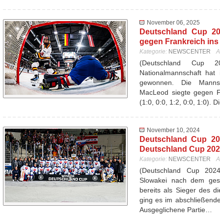
November 06, 2025
Deutschland Cup 20
gegen Frankreich ins
Kategorie:
NEWSCENTER
A
(Deutschland Cup 
Nationalmannschaft hat 
gewonnen. Die Mannsc
MacLeod siegte gegen Fr
(1:0, 0:0, 1:2, 0:0, 1:0). 
November 10, 2024
Deutschland Cup 20
Deutschland Cup 20
Kategorie:
NEWSCENTER
A
(Deutschland Cup 20
Slowakei nach dem ges
bereits als Sieger des d
ging es im abschließend
Ausgeglichene Partie…