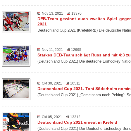
Nov 13, 2021
13370
DEB-Team gewinnt auch zweites Spiel gege
2021
Deutschland Cup 2021 (Krefeld/RB) Die deutsche Nat
Nov 11, 2021
12995
Starkes DEB-Team schlägt Russland mit 4:3 z
(Deutschland Cup 2021) Die deutsche Eishockey Nati
Okt 30, 2021
10511
Deutschland Cup 2021: Toni Söderholm nomini
(Deutschland Cup 2021) „Gemeinsam nach Peking“: So 
Okt 05, 2021
13312
Deutschland Cup 2021 erneut in Krefeld
(Deutschland Cup 2021) Der Deutsche Eishockey-Bund 