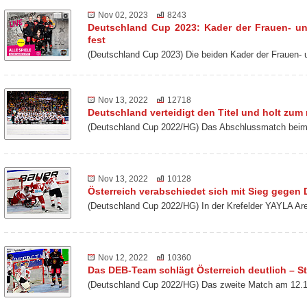
Nov 02, 2023
8243
Deutschland Cup 2023: Kader der Frauen- u
fest
(Deutschland Cup 2023) Die beiden Kader der Frauen-
Nov 13, 2022
12718
Deutschland verteidigt den Titel und holt zu
(Deutschland Cup 2022/HG) Das Abschlussmatch beim 
Nov 13, 2022
10128
Österreich verabschiedet sich mit Sieg gegen
(Deutschland Cup 2022/HG) In der Krefelder YAYLA Ar
Nov 12, 2022
10360
Das DEB-Team schlägt Österreich deutlich – St
(Deutschland Cup 2022/HG) Das zweite Match am 12.1