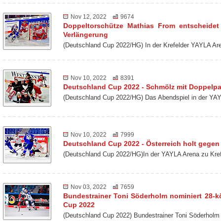
Nov 12, 2022
9674
Doppeltorschütze Mathias From entscheidet
Verlängerung
(Deutschland Cup 2022/HG) In der Krefelder YAYLA Ar
Nov 10, 2022
8391
Deutschland Cup 2022 - Schmölz mit Doppelp
(Deutschland Cup 2022/HG) Das Abendspiel in der YAY
Nov 10, 2022
7999
Deutschland Cup 2022 - Österreich holt gegen 
(Deutschland Cup 2022/HG)In der YAYLA Arena zu Kref
Nov 03, 2022
7659
Bundestrainer Toni Söderholm nominiert 28-k
Cup 2022
(Deutschland Cup 2022) Bundestrainer Toni Söderholm