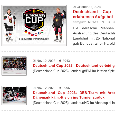
Oktober 31, 2024
Deutschland Cup 
erfahrenes Aufgebot
Kategorie:
NEWSCENTER
A
Die deutsche Männer-N
Austragung des Deutschl
Landshut mit 25 Nationa
gab Bundestrainer Harol
Nov 12, 2023
8943
Deutschland Cup 2023 - Deutschland verteidigt
(Deutschland Cup 2023) Landshugt/PM Im letzten Spie
Nov 12, 2023
8956
Deutschland Cup 2023: DEB-Team mit Arbei
Dänemark kämpft sich ins Turnier zurück
(Deutschland Cup 2023) Landshut/HG Im Abendspiel