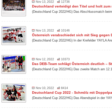
Nov 13, 2022
12736
Deutschland verteidigt den Titel und holt zu
(Deutschland Cup 2022/HG) Das Abschlussmatch beim 
Nov 13, 2022
10146
Österreich verabschiedet sich mit Sieg gegen
(Deutschland Cup 2022/HG) In der Krefelder YAYLA Ar
Nov 12, 2022
10373
Das DEB-Team schlägt Österreich deutlich – St
(Deutschland Cup 2022/HG) Das zweite Match am 12.1
Nov 10, 2022
8414
Deutschland Cup 2022 - Schmölz mit Doppelp
(Deutschland Cup 2022/HG) Das Abendspiel in der YAY