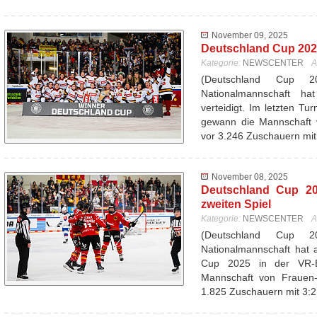
November 09, 2025
Deutschland Cup 2025
Kategorie:
NEWSCENTER
A
(Deutschland Cup 
Nationalmannschaft ha
verteidigt. Im letzten T
gewann die Mannschaft 
vor 3.246 Zuschauern mi
November 08, 2025
Deutschland Cup 20
zweiten Spiel
Kategorie:
NEWSCENTER
A
(Deutschland Cup 
Nationalmannschaft hat 
Cup 2025 in der VR-
Mannschaft von Frauen-
1.825 Zuschauern mit 3: