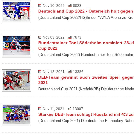
Nov 10, 2022
8023
Deutschland Cup 2022 - Österreich holt gegen 
(Deutschland Cup 2022/HG)In der YAYLA Arena zu Kref
Nov 03, 2022
7673
Bundestrainer Toni Söderholm nominiert 28-k
Cup 2022
(Deutschland Cup 2022) Bundestrainer Toni Söderholm
Nov 13, 2021
13386
DEB-Team gewinnt auch zweites Spiel gege
2021
Deutschland Cup 2021 (Krefeld/RB) Die deutsche Nat
Nov 11, 2021
13007
Starkes DEB-Team schlägt Russland mit 4:3 z
(Deutschland Cup 2021) Die deutsche Eishockey Nati