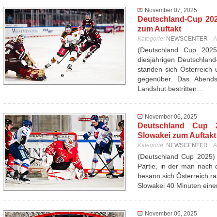
November 07, 2025
Deutschland-Cup 202
zum Auftakt
Kategorie:
NEWSCENTER
A
(Deutschland Cup 202
diesjährigen Deutschlan
standen sich Österreich 
gegenüber. Das Abend
Landshut bestritten…
November 06, 2025
Deutschland Cup 20
Slowakei zum Auftakt 
Kategorie:
NEWSCENTER
A
(Deutschland Cup 2025) 
Partie, in der man nach d
besann sich Österreich ra
Slowakei 40 Minuten ein
November 06, 2025