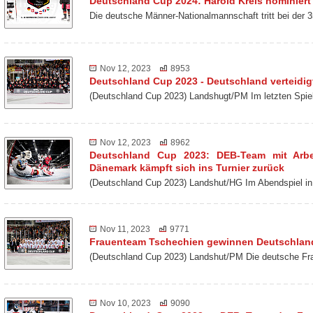
Deutschland Cup 2024: Harold Kreis nominiert
Die deutsche Männer-Nationalmannschaft tritt bei der
Nov 12, 2023
8953
Deutschland Cup 2023 - Deutschland verteidigt
(Deutschland Cup 2023) Landshugt/PM Im letzten Spie
Nov 12, 2023
8962
Deutschland Cup 2023: DEB-Team mit Arbei
Dänemark kämpft sich ins Turnier zurück
(Deutschland Cup 2023) Landshut/HG Im Abendspiel
Nov 11, 2023
9771
Frauenteam Tschechien gewinnen Deutschlan
(Deutschland Cup 2023) Landshut/PM Die deutsche Fra
Nov 10, 2023
9090