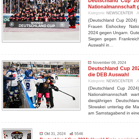
Deutschland Cup 20
Nationalmannschaft 
Kategorie:
NEWSCENTER
A
(Deutschland Cup 2024) 
Frauen Eishockey Nati
2024 gegen Ungarn. Gutes
Siegen gegen Frankreich
Auswahl in…
November 09, 2024
Deutschland Cup 202
die DEB Auswahl
Kategorie:
NEWSCENTER
A
(Deutschland Cup 2024
Nationalmannschaft wa
diesjährigen Deutschl
Slowakei unterlag die Ma
am Samstagabend in ei
Okt 31, 2024
5546