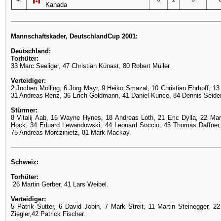
Kanada
Mannschaftskader, DeutschlandCup 2001:
Deutschland:
Torhüter:
33 Marc Seeliger, 47 Christian Künast, 80 Robert Müller.
Verteidiger:
2 Jochen Molling, 6 Jörg Mayr, 9 Heiko Smazal, 10 Christian Ehrhoff, 1
31 Andreas Renz, 36 Erich Goldmann, 41 Daniel Kunce, 84 Dennis Seide
Stürmer:
8 Vitalij Aab, 16 Wayne Hynes, 18 Andreas Loth, 21 Eric Dylla, 22 Mart
Hock, 34 Eduard Lewandowski, 44 Leonard Soccio, 45 Thomas Daffner,
75 Andreas Morczinietz, 81 Mark Mackay.
Schweiz:
Torhüter:
26 Martin Gerber, 41 Lars Weibel.
Verteidiger:
5 Patrik Sutter, 6 David Jobin, 7 Mark Streit, 11 Martin Steinegger, 22
Ziegler,42 Patrick Fischer.