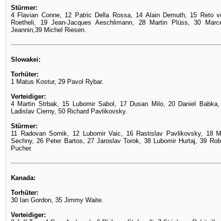
Stürmer:
4 Flavian Conne, 12 Patric Della Rossa, 14 Alain Demuth, 15 Reto 
Roetheli, 19 Jean-Jacques Aeschlimann, 28 Martin Plüss, 30 Mar
Jeannin,39 Michel Riesen.
Slowakei:
Torhüter:
1 Matus Kostur, 29 Pavol Rybar.
Verteidiger:
4 Martin Strbak, 15 Lubomir Sabol, 17 Dusan Milo, 20 Daniel Babka, 
Ladislav Cierny, 50 Richard Pavlikovsky.
Stürmer:
11 Radovan Somik, 12 Lubomir Vaic, 16 Rastislav Pavlikovsky, 18 M
Sechny, 26 Peter Bartos, 27 Jaroslav Torok, 38 Lubomir Hurtaj, 39 Rob
Pucher.
Kanada:
Torhüter:
30 Ian Gordon, 35 Jimmy Waite.
Verteidiger: