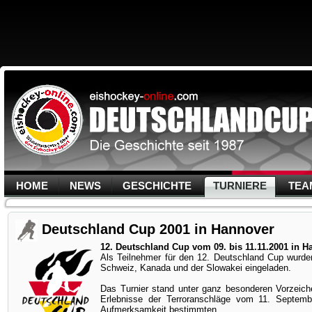
HOME
NEWS
GESCHICHTE
TURNIERE
TEA
Deutschland Cup 2001 in Hannover
12. Deutschland Cup vom 09. bis 11.11.2001 in H
Als Teilnehmer für den 12. Deutschland Cup wurde
Schweiz, Kanada und der Slowakei eingeladen.
Das Turnier stand unter ganz besonderen Vorzeich
Erlebnisse der Terroranschläge vom 11. Septem
Aufmerksamkeit bestimmten.