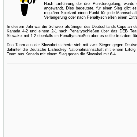
Nach Einführung der drei Punkteregelung, wurde 
angewandt. Dies bedeutete, für einen Sieg gibt es
regulärer Spielzeit einen Punkt für jede Mannschaf
Verlängerung oder nach Penaltyschießen einen Extr
In diesem Jahr war die Schweiz als Sieger des Deutschlands Cups an d
Kanada 4-2 und einem 2-1 nach Penaltyschießen über das DEB Team
Slowakei mit 1-2 ebenfalls im Penaltyschießen aber es sollte trotzdem für
Das Team aus der Slowakei sicherte sich mit zwei Siegen gegen Deutsc
dahinter die Deutsche Eishockey Nationalmannschaft mit einem Erfolg
Team aus Kanada mit einem Sieg gegen die Slowakei mit 6-4.