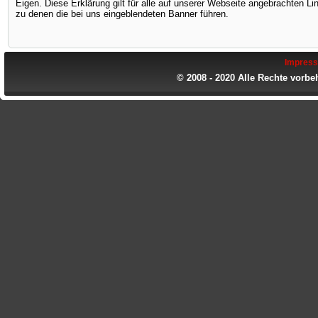
Eigen. Diese Erklärung gilt für alle auf unserer Webseite angebrachten Link
zu denen die bei uns eingeblendeten Banner führen.
Impres
© 2008 - 2020 Alle Rechte vorbe