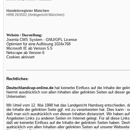
Handelsregister München
HRB 263502 (Amtsgericht München)
Website / Darstellung:
Joomla CMS System - GNU/GPL License
Optimiert für eine Auflösung 1024x768
Microsoft IE ab Version 5.5
Netscape ab Version 6
Cookies aktiviert
Rechtliches:
Deutschlandcup-online.de
hat keinerlei Einfluss auf die Inhalte der gel
hiermit ausdrücklich von allen Inhalten aller gelinkten Seiten auf dieser
Unterseiten.
Mit Urteil vom 12. Mai 1998 hat das Landgericht Hamburg entschieden, d
die Inhalte der gelinkten Seite ggf. mit zu verantworten hat. Dies kann - 
daß man sich ausdrücklich von diesen Inhalten distanziert. Wir haben au
Angeboten Links zu anderen Seiten im Internet gelegt. Für all diese Links
daß wir keinerlei Einfluss auf die Inhalte der gelinkten Seiten haben. Desh
audrücklich von allen Inhalten aller gelinkten Seiten auf unserer Webseit