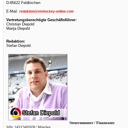
D-85622 Feldkirchen
E-Mail:
redaktion@eishockey-online.com
Vertretungsberechtigte Geschäftsführer:
Christian Diepold
Marija Diepold
Redaktion:
Stefan Diepold
Steuernummer / Finanzamt:
StNr: 143/124/01658 / München