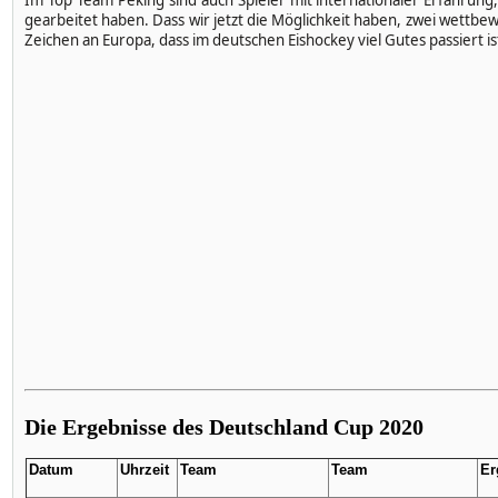
Im Top Team Peking sind auch Spieler mit internationaler Erfahrun
gearbeitet haben. Dass wir jetzt die Möglichkeit haben, zwei wettbew
Zeichen an Europa, dass im deutschen Eishockey viel Gutes passiert is
Die Ergebnisse des Deutschland Cup 2020
Datum
Uhrzeit
Team
Team
Er