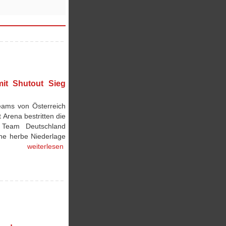
it Shutout Sieg
eams von Österreich
Arena bestritten die
) Team Deutschland
ine herbe Niederlage
weiterlesen