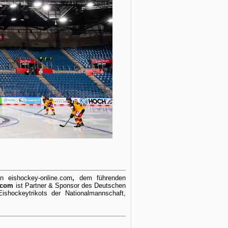
on eishockey-online.com
,
dem führenden
.com
ist Partner & Sponsor des Deutschen
shockeytrikots der Nationalmannschaft,