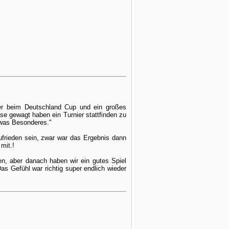
hier beim Deutschland Cup und ein großes
se gewagt haben ein Turnier stattfinden zu
twas Besonderes."
frieden sein, zwar war das Ergebnis dann
mit.!
n, aber danach haben wir ein gutes Spiel
as Gefühl war richtig super endlich wieder