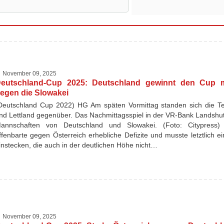
November 09, 2025
eutschland-Cup 2025: Deutschland gewinnt den Cup m
egen die Slowakei
Deutschland Cup 2022) HG Am späten Vormittag standen sich die T
nd Lettland gegenüber. Das Nachmittagsspiel in der VR-Bank Landshut 
annschaften von Deutschland und Slowakei. (Foto: Citypress
ffenbarte gegen Österreich erhebliche Defizite und musste letztlich e
instecken, die auch in der deutlichen Höhe nicht…
November 09, 2025