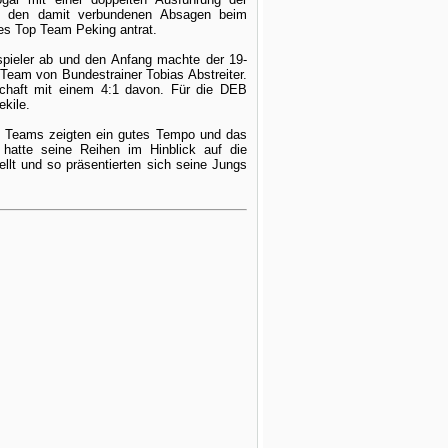
d den damit verbundenen Absagen beim
s Top Team Peking antrat.
yspieler ab und den Anfang machte der 19-
 Team von Bundestrainer Tobias Abstreiter.
schaft mit einem 4:1 davon. Für die DEB
ekile.
e Teams zeigten ein gutes Tempo und das
 hatte seine Reihen im Hinblick auf die
t und so präsentierten sich seine Jungs