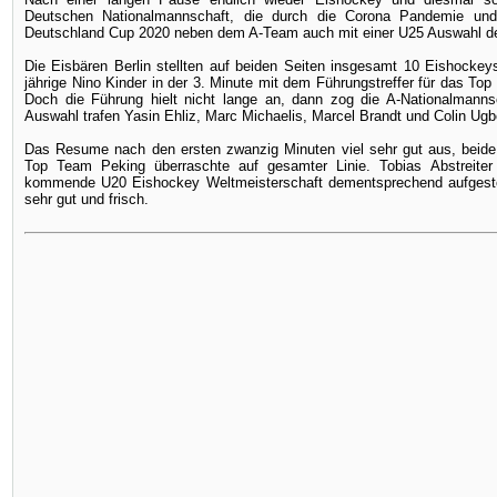
Deutschen Nationalmannschaft, die durch die Corona Pandemie un
Deutschland Cup 2020 neben dem A-Team auch mit einer U25 Auswahl de
Die Eisbären Berlin stellten auf beiden Seiten insgesamt 10 Eishocke
jährige Nino Kinder in der 3. Minute mit dem Führungstreffer für das Top
Doch die Führung hielt nicht lange an, dann zog die A-Nationalmann
Auswahl trafen Yasin Ehliz, Marc Michaelis, Marcel Brandt und Colin Ugb
Das Resume nach den ersten zwanzig Minuten viel sehr gut aus, beid
Top Team Peking überraschte auf gesamter Linie. Tobias Abstreiter
kommende U20 Eishockey Weltmeisterschaft dementsprechend aufgestell
sehr gut und frisch.