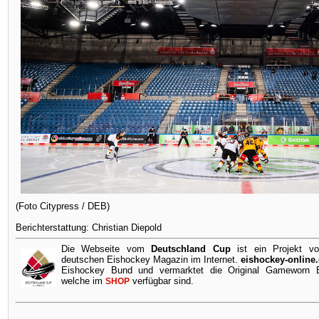
(Foto Citypress / DEB)
Berichterstattung: Christian Diepold
Die Webseite vom
Deutschland Cup
ist ein Projekt v
deutschen Eishockey Magazin im Internet.
eishockey-online
Eishockey Bund und vermarktet die Original Gameworn Ei
welche im
verfügbar sind.
SHOP