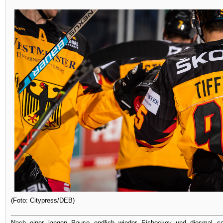
(Foto: Citypress/DEB)
Nach einer langen Pause endlich wieder Eishockey und diesmal so