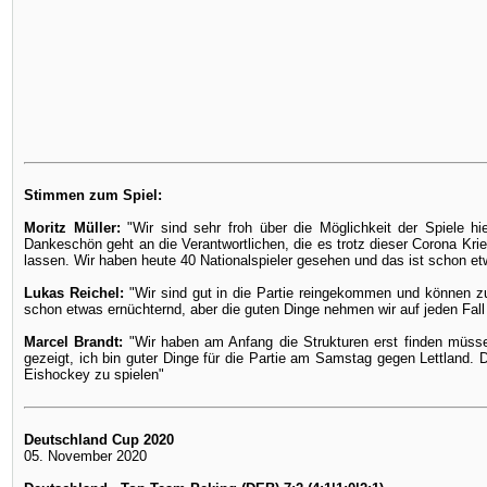
Stimmen zum Spiel:
Moritz Müller:
"Wir sind sehr froh über die Möglichkeit der Spiele 
Dankeschön geht an die Verantwortlichen, die es trotz dieser Corona Krie
lassen. Wir haben heute 40 Nationalspieler gesehen und das ist schon e
Lukas Reichel:
"Wir sind gut in die Partie reingekommen und können zu
schon etwas ernüchternd, aber die guten Dinge nehmen wir auf jeden Fall 
Marcel Brandt:
"Wir haben am Anfang die Strukturen erst finden müsse
gezeigt, ich bin guter Dinge für die Partie am Samstag gegen Lettland. D
Eishockey zu spielen"
Deutschland Cup 2020
05. November 2020