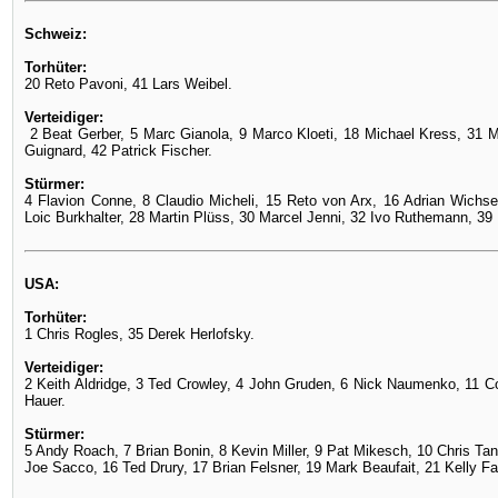
Schweiz:
Torhüter:
20 Reto Pavoni, 41 Lars Weibel.
Verteidiger:
2 Beat Gerber, 5 Marc Gianola, 9 Marco Kloeti, 18 Michael Kress, 31 M
Guignard, 42 Patrick Fischer.
Stürmer:
4 Flavion Conne, 8 Claudio Micheli, 15 Reto von Arx, 16 Adrian Wichser
Loic Burkhalter, 28 Martin Plüss, 30 Marcel Jenni, 32 Ivo Ruthemann, 39
USA:
Torhüter:
1 Chris Rogles, 35 Derek Herlofsky.
Verteidiger:
2 Keith Aldridge, 3 Ted Crowley, 4 John Gruden, 6 Nick Naumenko, 11 Co
Hauer.
Stürmer:
5 Andy Roach, 7 Brian Bonin, 8 Kevin Miller, 9 Pat Mikesch, 10 Chris Tan
Joe Sacco, 16 Ted Drury, 17 Brian Felsner, 19 Mark Beaufait, 21 Kelly Fai