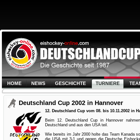
HOME
NEWS
GESCHICHTE
TURNIERE
TEA
Deutschland Cup 2002 in Hannover
12. Deutschland Cup vom 08. bis 10.11.2002 in 
Beim 12. Deutschland Cup in Hannover nahmen
Deutschland und aus den USA teil.
Wie bereits im Jahr 2000 holte das Team Kanada so
die USA mit 3-1 und gegen die Deutsche Eishocke