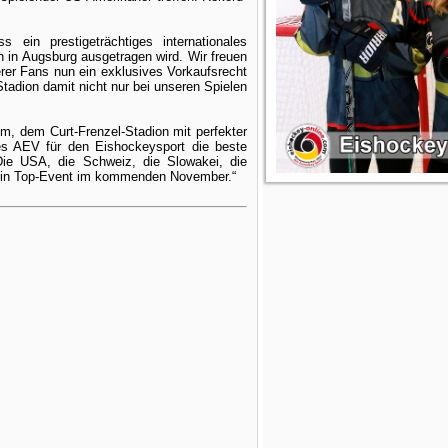
 ein prestigeträchtiges internationales
 in Augsburg ausgetragen wird. Wir freuen
er Fans nun ein exklusives Vorkaufsrecht
Stadion damit nicht nur bei unseren Spielen
um, dem Curt-Frenzel-Stadion mit perfekter
des AEV für den Eishockeysport die beste
Die USA, die Schweiz, die Slowakei, die
 ein Top-Event im kommenden November.“