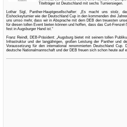
Titelträger ist Deutschland mit sechs Turniersiegen.
Lothar Sigl, Panther-Hauptgesellschafter: „Es macht uns stolz, dass
Eishockeyturnier wie der Deutschland Cup in den kommenden drei Jahren
uns umso mehr, dass wir in Absprache mit dem DEB den treuesten unser
für diesen tollen Event bieten können und hoffen, dass das Curt-Frenzel-
fest in Augsburger Hand ist.“
Franz Reindl, DEB-Präsident: „Augsburg bietet mit seinem tollen Publik
Infrastruktur und der langjährigen, großen Leistung der Panther und 
Voraussetzung für den international renommierten Deutschland Cup. 
deutsche Nationalmannschaft und der DEB freuen sich schon heute auf