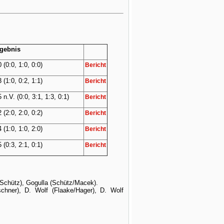
gebnis
0 (0:0, 1:0, 0:0)
Bericht
3 (1:0, 0:2, 1:1)
Bericht
5 n.V. (0:0, 3:1, 1:3, 0:1)
Bericht
2 (2:0, 2:0, 0:2)
Bericht
4 (1:0, 1:0, 2:0)
Bericht
5 (0:3, 2:1, 0:1)
Bericht
/Schütz), Gogulla (Schütz/Macek).
hner), D. Wolf (Flaake/Hager), D. Wolf