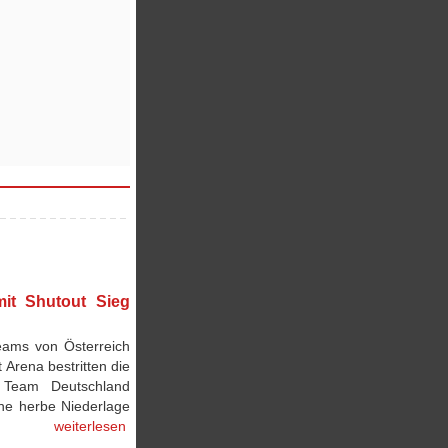
it Shutout Sieg
eams von Österreich
Arena bestritten die
) Team Deutschland
ine herbe Niederlage
weiterlesen