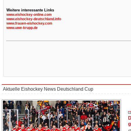
Weitere interessante Links
www.eishockey-online.com
www.eishockey-deutschland.info
www.frauen-eishockey.com
www.uwe-krupp.de
Aktuelle Eishockey News Deutschland Cup
D
g