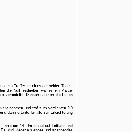
und ein Treffer für eines der beiden Teams
en die Null festhielten war es ein Marcel
nute verandelte. Danach nahmen die Letten
 nicht nehmen und traf zum verdienten 2:0
d dann ertönte für alle zur Erleichterung
m Finale um 14. Uhr erneut auf Lettland und
Es wird wieder ein enges und spannendes