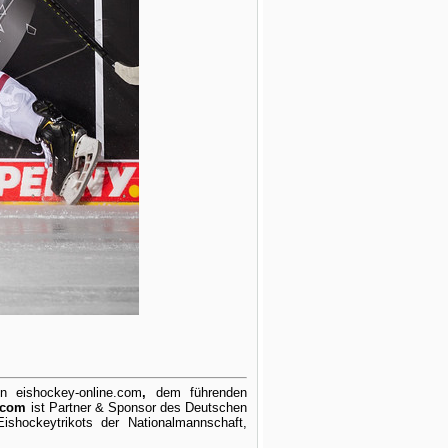
on eishockey-online.com
,
dem führenden
.com
ist Partner & Sponsor des Deutschen
shockeytrikots der Nationalmannschaft,