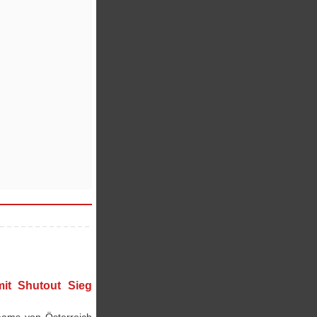
it Shutout Sieg