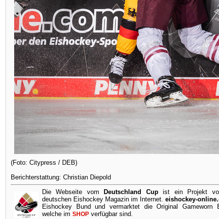
(Foto: Citypress / DEB)
Berichterstattung: Christian Diepold
Die Webseite vom
Deutschland Cup
ist ein Projekt v
deutschen Eishockey Magazin im Internet.
eishockey-online
Eishockey Bund und vermarktet die Original Gameworn Ei
welche im
verfügbar sind.
SHOP