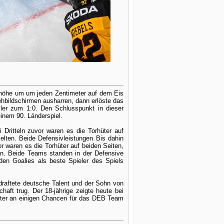
nhöhe um um jeden Zentimeter auf dem Eis
hbildschirmen ausharren, dann erlöste das
ler zum 1:0. Den Schlusspunkt in dieser
inem 90. Länderspiel.
 Dritteln zuvor waren es die Torhüter auf
elten. Beide Defensivleistungen Bis dahin
r waren es die Torhüter auf beiden Seiten,
n. Beide Teams standen in der Defensive
den Goalies als beste Spieler des Spiels
draftete deutsche Talent und der Sohn von
haft trug. Der 18-jährige zeigte heute bei
öfter an einigen Chancen für das DEB Team