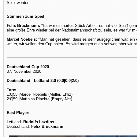
Spiel werden.
Stimmen zum Spiel:
Felix Brückmann:
"Es war ein hartes Stück Arbeit, es hat viel Spaß ge
eine große Ehre wieder bei der Nationalmannschaft zu sein, es war für m
Marcel Noebels:
"Man hat gesehen, dass es sehr ausgeglichen war, ein e
weiter, wir wollen den Cup holen. Es wird morgen auch schwer, aber wir
Deutschland Cup 2020
07. November 2020
Deutschland - Lettland 2:0 (0:0|0:0|2:0)
Tore:
1:0|55.|Marcel Noebels (Müller, Ehliz)
2:0|59.|Matthias Plachta (Empty-Net)
Best Player:
Lettland:
Rudolfs Lazdins
Deutschland:
Felix Brückmann