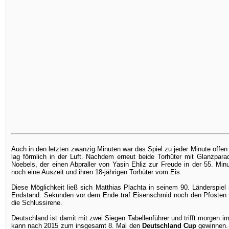
Auch in den letzten zwanzig Minuten war das Spiel zu jeder Minute offen 
lag förmlich in der Luft. Nachdem erneut beide Torhüter mit Glanzparad
Noebels, der einen Abpraller von Yasin Ehliz zur Freude in der 55. Mi
noch eine Auszeit und ihren 18-jährigen Torhüter vom Eis.
Diese Möglichkeit ließ sich Matthias Plachta in seinem 90. Länderspiel
Endstand. Sekunden vor dem Ende traf Eisenschmid noch den Pfosten un
die Schlussirene.
Deutschland ist damit mit zwei Siegen Tabellenführer und trifft morgen i
kann nach 2015 zum insgesamt 8. Mal den
Deutschland Cup
gewinnen. 