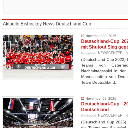
Aktuelle Eishockey News Deutschland Cup
November 09, 2025
Deutschland-Cup 20
mit Shutout Sieg geg
Kategorie:
NEWSCENTER
A
(Deutschland Cup 2022) 
Teams von Österrei
Nachmittagsspiel in der
Mannschaften von Deutsc
Team Deutschland…
November 09, 2025
Deutschland-Cup 20
Deutschland
Kategorie:
NEWSCENTER
A
(Deutschland Cup 2025) 
die Teams von Slowakei 