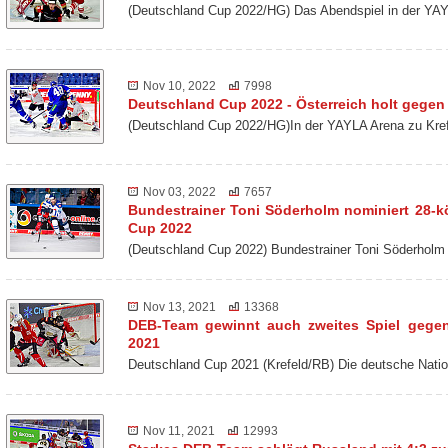
(Deutschland Cup 2022/HG) Das Abendspiel in der YAY
Nov 10, 2022
7998
Deutschland Cup 2022 - Österreich holt gegen 
(Deutschland Cup 2022/HG)In der YAYLA Arena zu Kref
Nov 03, 2022
7657
Bundestrainer Toni Söderholm nominiert 28-k
Cup 2022
(Deutschland Cup 2022) Bundestrainer Toni Söderholm
Nov 13, 2021
13368
DEB-Team gewinnt auch zweites Spiel gege
2021
Deutschland Cup 2021 (Krefeld/RB) Die deutsche Nat
Nov 11, 2021
12993