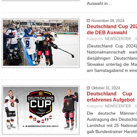
Auswahl in…
November 09, 2024
Deutschland Cup 202
die DEB Auswahl
Kategorie:
NEWSCENTER
A
(Deutschland Cup 2024
Nationalmannschaft wa
diesjährigen Deutschl
Slowakei unterlag die Ma
am Samstagabend in ei
Oktober 31, 2024
Deutschland Cup 
erfahrenes Aufgebot
Kategorie:
NEWSCENTER
A
Die deutsche Männer-N
Austragung des Deutschl
Landshut mit 25 Nationa
gab Bundestrainer Harol