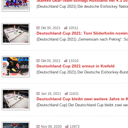
Starkes DEB-Team schlägt Russland mit 4:3 z
(Deutschland Cup 2021) Die deutsche Eishockey Nati
Okt 30, 2021
10511
Deutschland Cup 2021: Toni Söderholm nomini
(Deutschland Cup 2021) „Gemeinsam nach Peking“: So 
Okt 05, 2021
13310
Deutschland Cup 2021 erneut in Krefeld
(Deutschland Cup 2021) Der Deutsche Eishockey-Bund 
Jan 18, 2021
11631
Deutschland Cup bleibt zwei weitere Jahre in K
(Deutschland Cup) Der Deutschland Cup bleibt zwei we
Nov 08, 2020
13972