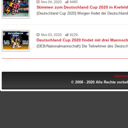
Nov 04, 2020
9485
Stimmen zum Deutschland Cup 2020 in Krefeld
(Deutschland Cup 2020) Morgen findet der Deutschland
Nov 03, 2020
9229
Deutschland Cup 2020 findet mit drei Mannscha
(DEB/Nationalmannschaft) Die Teilnehmer des Deutsch
Impres
© 2008 - 2020 Alle Rechte vorbe