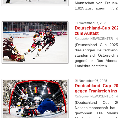
Mannschaft von Frauen-
1.825 Zuschauern mit 3:
November 07, 2025
Deutschland-Cup 202
zum Auftakt
Kategorie:
NEWSCENTER
A
(Deutschland Cup 202
diesjährigen Deutschlan
standen sich Österreich 
gegenüber. Das Abend
Landshut bestritten…
November 06, 2025
Deutschland Cup 20
gegen Frankreich ins
Kategorie:
NEWSCENTER
A
(Deutschland Cup 
Nationalmannschaft hat 
gewonnen. Die Mannsc