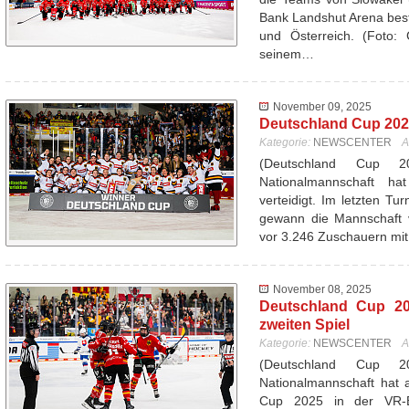
Bank Landshut Arena best
und Österreich. (Foto: 
seinem…
November 09, 2025
Deutschland Cup 2025
Kategorie:
NEWSCENTER
A
(Deutschland Cup 
Nationalmannschaft ha
verteidigt. Im letzten T
gewann die Mannschaft 
vor 3.246 Zuschauern mi
November 08, 2025
Deutschland Cup 20
zweiten Spiel
Kategorie:
NEWSCENTER
A
(Deutschland Cup 
Nationalmannschaft hat 
Cup 2025 in der VR-