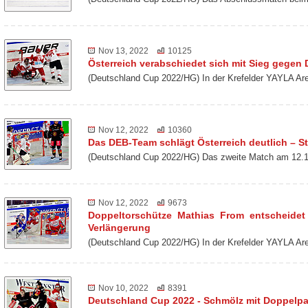
Nov 13, 2022
10125
Österreich verabschiedet sich mit Sieg gegen
(Deutschland Cup 2022/HG) In der Krefelder YAYLA Ar
Nov 12, 2022
10360
Das DEB-Team schlägt Österreich deutlich – St
(Deutschland Cup 2022/HG) Das zweite Match am 12.1
Nov 12, 2022
9673
Doppeltorschütze Mathias From entscheidet
Verlängerung
(Deutschland Cup 2022/HG) In der Krefelder YAYLA Ar
Nov 10, 2022
8391
Deutschland Cup 2022 - Schmölz mit Doppelp