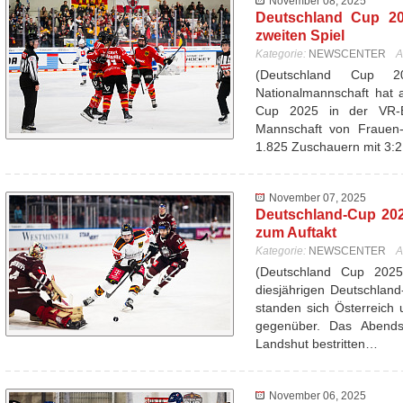
November 08, 2025
Deutschland Cup 20
zweiten Spiel
Kategorie:
NEWSCENTER
A
(Deutschland Cup 
Nationalmannschaft hat 
Cup 2025 in der VR-
Mannschaft von Frauen-
1.825 Zuschauern mit 3:
November 07, 2025
Deutschland-Cup 202
zum Auftakt
Kategorie:
NEWSCENTER
A
(Deutschland Cup 202
diesjährigen Deutschlan
standen sich Österreich 
gegenüber. Das Abend
Landshut bestritten…
November 06, 2025