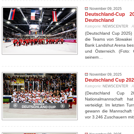
November 09, 2025
Deutschland-Cup 20
Deutschland
Kategorie:
NEWSCENTER
A
(Deutschland Cup 2025) 
die Teams von Slowakei 
Bank Landshut Arena best
und Österreich. (Foto: 
seinem…
November 09, 2025
Deutschland Cup 2025
Kategorie:
NEWSCENTER
A
(Deutschland Cup 
Nationalmannschaft ha
verteidigt. Im letzten T
gewann die Mannschaft 
vor 3.246 Zuschauern mi