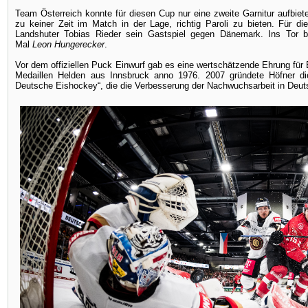
Team Österreich konnte für diesen Cup nur eine zweite Garnitur aufbiet
zu keiner Zeit im Match in der Lage, richtig Paroli zu bieten. Für d
Landshuter Tobias Rieder sein Gastspiel gegen Dänemark. Ins Tor b
Mal
Leon Hungerecker
.
Vor dem offiziellen Puck Einwurf gab es eine wertschätzende Ehrung für
Medaillen Helden aus Innsbruck anno 1976. 2007 gründete Höfner di
Deutsche Eishockey“, die die Verbesserung der Nachwuchsarbeit in Deu