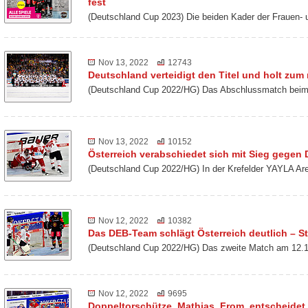
fest
(Deutschland Cup 2023) Die beiden Kader der Frauen-
Nov 13, 2022
12743
Deutschland verteidigt den Titel und holt zu
(Deutschland Cup 2022/HG) Das Abschlussmatch beim 
Nov 13, 2022
10152
Österreich verabschiedet sich mit Sieg gegen
(Deutschland Cup 2022/HG) In der Krefelder YAYLA Ar
Nov 12, 2022
10382
Das DEB-Team schlägt Österreich deutlich – St
(Deutschland Cup 2022/HG) Das zweite Match am 12.1
Nov 12, 2022
9695
Doppeltorschütze Mathias From entscheidet