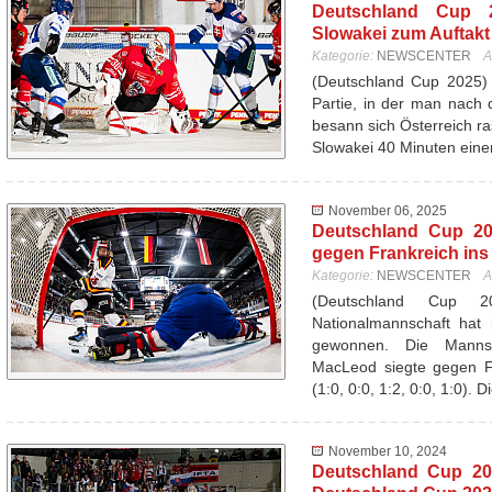
Deutschland Cup 20
Slowakei zum Auftakt 
Kategorie:
NEWSCENTER
A
(Deutschland Cup 2025) 
Partie, in der man nach d
besann sich Österreich ra
Slowakei 40 Minuten ein
November 06, 2025
Deutschland Cup 20
gegen Frankreich ins
Kategorie:
NEWSCENTER
A
(Deutschland Cup 
Nationalmannschaft hat 
gewonnen. Die Mannsc
MacLeod siegte gegen Fr
(1:0, 0:0, 1:2, 0:0, 1:0). 
November 10, 2024
Deutschland Cup 20