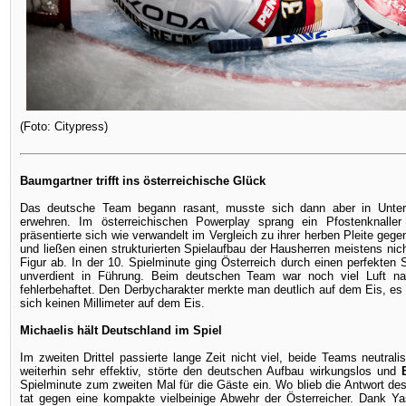
(Foto: Citypress)
Baumgartner trifft ins österreichische Glück
Das deutsche Team begann rasant, musste sich dann aber in Unter
erwehren. Im österreichischen Powerplay sprang ein Pfostenknaller 
präsentierte sich wie verwandelt im Vergleich zu ihrer herben Pleite geg
und ließen einen strukturierten Spielaufbau der Hausherren meistens nich
Figur ab. In der 10. Spielminute ging Österreich durch einen perfekte
unverdient in Führung. Beim deutschen Team war noch viel Luft 
fehlerbehaftet. Den Derbycharakter merkte man deutlich auf dem Eis, e
sich keinen Millimeter auf dem Eis.
Michaelis hält Deutschland im Spiel
Im zweiten Drittel passierte lange Zeit nicht viel, beide Teams neutrali
weiterhin sehr effektiv, störte den deutschen Aufbau wirkungslos und
Spielminute zum zweiten Mal für die Gäste ein. Wo blieb die Antwort d
tat gegen eine kompakte vielbeinige Abwehr der Österreicher. Dank Ya