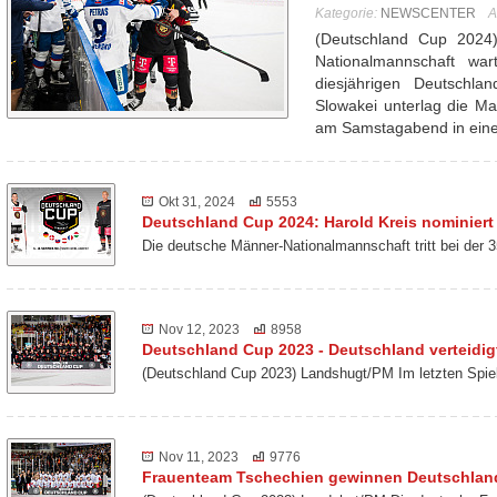
Kategorie:
NEWSCENTER
A
(Deutschland Cup 2024
Nationalmannschaft wa
diesjährigen Deutschl
Slowakei unterlag die Ma
am Samstagabend in ei
Okt 31, 2024
5553
Deutschland Cup 2024: Harold Kreis nominiert
Die deutsche Männer-Nationalmannschaft tritt bei der
Nov 12, 2023
8958
Deutschland Cup 2023 - Deutschland verteidigt
(Deutschland Cup 2023) Landshugt/PM Im letzten Spie
Nov 11, 2023
9776
Frauenteam Tschechien gewinnen Deutschlan