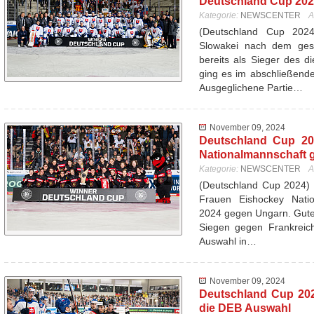
Deutschland Cup 20
Kategorie:
NEWSCENTER
A
(Deutschland Cup 20
Slowakei nach dem ges
bereits als Sieger des d
ging es im abschließend
Ausgeglichene Partie…
November 09, 2024
Deutschland Cup 20
Nationalmannschaft 
Kategorie:
NEWSCENTER
A
(Deutschland Cup 2024) 
Frauen Eishockey Nati
2024 gegen Ungarn. Gutes
Siegen gegen Frankreich
Auswahl in…
November 09, 2024
Deutschland Cup 202
die DEB Auswahl