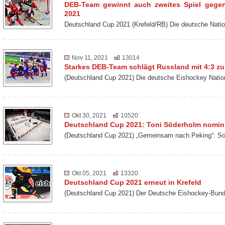
DEB-Team gewinnt auch zweites Spiel gege
2021
Deutschland Cup 2021 (Krefeld/RB) Die deutsche Nat
Nov 11, 2021
13014
Starkes DEB-Team schlägt Russland mit 4:3 z
(Deutschland Cup 2021) Die deutsche Eishockey Nati
Okt 30, 2021
10520
Deutschland Cup 2021: Toni Söderholm nomini
(Deutschland Cup 2021) „Gemeinsam nach Peking“: So 
Okt 05, 2021
13320
Deutschland Cup 2021 erneut in Krefeld
(Deutschland Cup 2021) Der Deutsche Eishockey-Bund 