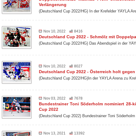
Verlängerung
(Deutschland Cup 2022/HG) In der Krefelder YAYLA Ar
Nov 10, 2022
8416
Deutschland Cup 2022 - Schmölz mit Doppelp
(Deutschland Cup 2022/HG) Das Abendspiel in der YAY
Nov 10, 2022
8027
Deutschland Cup 2022 - Österreich holt gegen 
(Deutschland Cup 2022/HG)In der YAYLA Arena zu Kref
Nov 03, 2022
7678
Bundestrainer Toni Söderholm nominiert 28-k
Cup 2022
(Deutschland Cup 2022) Bundestrainer Toni Söderholm
Nov 13, 2021
13392