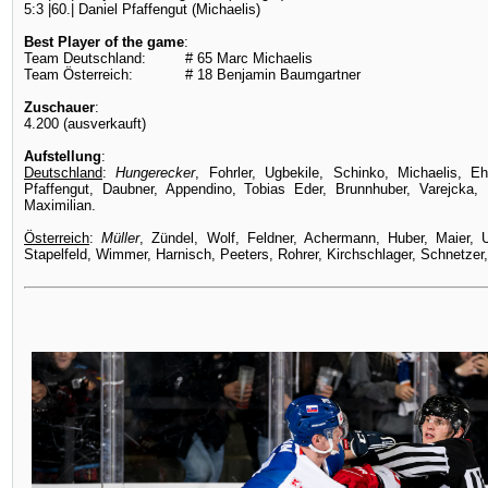
5:3 |60.| Daniel Pfaffengut (Michaelis)
Best Player of the game
:
Team Deutschland: # 65 Marc Michaelis
Team Österreich: # 18 Benjamin Baumgartner
Zuschauer
:
4.200 (ausverkauft)
Aufstellung
:
Deutschland
:
Hungerecker
, Fohrler, Ugbekile, Schinko, Michaelis, E
Pfaffengut, Daubner, Appendino, Tobias Eder, Brunnhuber, Varejcka,
Maximilian.
Österreich
:
Müller
, Zündel, Wolf, Feldner, Achermann, Huber, Maier, 
Stapelfeld, Wimmer, Harnisch, Peeters, Rohrer, Kirchschlager, Schnetzer