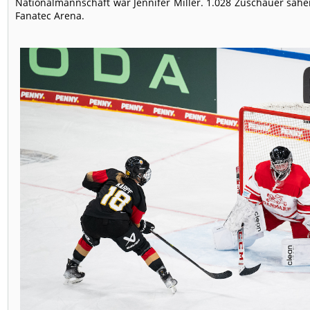
Nationalmannschaft war Jennifer Miller. 1.028 Zuschauer sahe
Fanatec Arena.