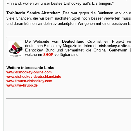
Finnland, wollen wir unser bestes Eishockey auf’s Eis bringen.“
Torhüterin Sandra Abstreiter:
„Das war gegen die Däninnen wirklich ein
viele Chancen, die wir beim nächsten Spiel noch besser verwerten müsse
und daran können wir definitiv anknüpfen. Wir gehen mit einer positiven Ei
Die Webseite vom
Deutschland Cup
ist ein Projekt v
deutschen Eishockey Magazin im Internet.
eishockey-online
Eishockey Bund und vermarktet die Original Gameworn Ei
welche im
verfügbar sind.
SHOP
Weitere interessante Links
www.eishockey-online.com
www.eishockey-deutschland.info
www.frauen-eishockey.com
www.uwe-krupp.de