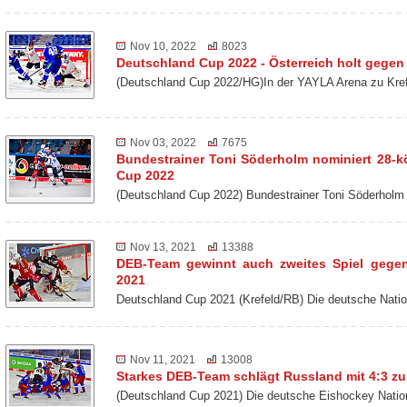
Nov 10, 2022
8023
Deutschland Cup 2022 - Österreich holt gegen 
(Deutschland Cup 2022/HG)In der YAYLA Arena zu Kref
Nov 03, 2022
7675
Bundestrainer Toni Söderholm nominiert 28-k
Cup 2022
(Deutschland Cup 2022) Bundestrainer Toni Söderholm
Nov 13, 2021
13388
DEB-Team gewinnt auch zweites Spiel gege
2021
Deutschland Cup 2021 (Krefeld/RB) Die deutsche Nat
Nov 11, 2021
13008
Starkes DEB-Team schlägt Russland mit 4:3 z
(Deutschland Cup 2021) Die deutsche Eishockey Nati