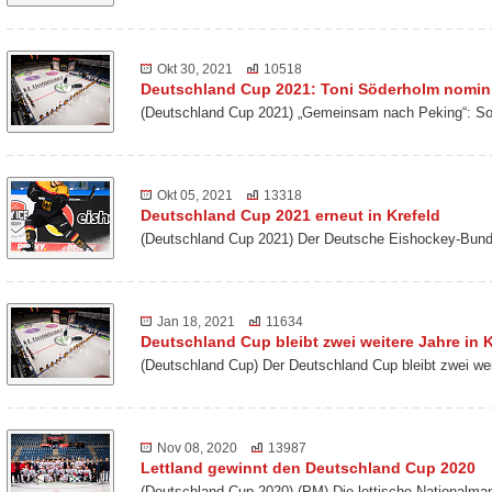
Okt 30, 2021
10518
Deutschland Cup 2021: Toni Söderholm nomini
(Deutschland Cup 2021) „Gemeinsam nach Peking“: So 
Okt 05, 2021
13318
Deutschland Cup 2021 erneut in Krefeld
(Deutschland Cup 2021) Der Deutsche Eishockey-Bund 
Jan 18, 2021
11634
Deutschland Cup bleibt zwei weitere Jahre in K
(Deutschland Cup) Der Deutschland Cup bleibt zwei we
Nov 08, 2020
13987
Lettland gewinnt den Deutschland Cup 2020
(Deutschland Cup 2020) (PM) Die lettische Nationalm