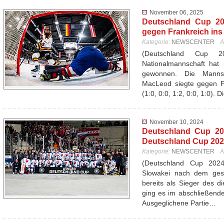
November 06, 2025
Deutschland Cup 20
gegen Frankreich ins
Kategorie:
NEWSCENTER
A
(Deutschland Cup 
Nationalmannschaft hat 
gewonnen. Die Mannsc
MacLeod siegte gegen Fr
(1:0, 0:0, 1:2, 0:0, 1:0). 
November 10, 2024
Deutschland Cup 20
Deutschland Cup 20
Kategorie:
NEWSCENTER
A
(Deutschland Cup 20
Slowakei nach dem ges
bereits als Sieger des d
ging es im abschließend
Ausgeglichene Partie…