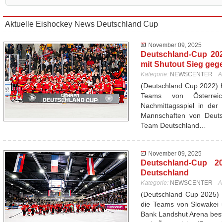
Aktuelle Eishockey News Deutschland Cup
November 09, 2025
Deutschland-Cup 20
mit Shutout Sieg geg
Kategorie:
NEWSCENTER
A
(Deutschland Cup 2022) 
Teams von Österrei
Nachmittagsspiel in der
Mannschaften von Deutsc
Team Deutschland…
November 09, 2025
Deutschland-Cup 20
Deutschland
Kategorie:
NEWSCENTER
A
(Deutschland Cup 2025) 
die Teams von Slowakei 
Bank Landshut Arena best