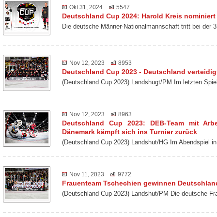
Okt 31, 2024
5547
Deutschland Cup 2024: Harold Kreis nominiert
Die deutsche Männer-Nationalmannschaft tritt bei der
Nov 12, 2023
8953
Deutschland Cup 2023 - Deutschland verteidigt
(Deutschland Cup 2023) Landshugt/PM Im letzten Spie
Nov 12, 2023
8963
Deutschland Cup 2023: DEB-Team mit Arbei
Dänemark kämpft sich ins Turnier zurück
(Deutschland Cup 2023) Landshut/HG Im Abendspiel
Nov 11, 2023
9772
Frauenteam Tschechien gewinnen Deutschlan
(Deutschland Cup 2023) Landshut/PM Die deutsche Fra