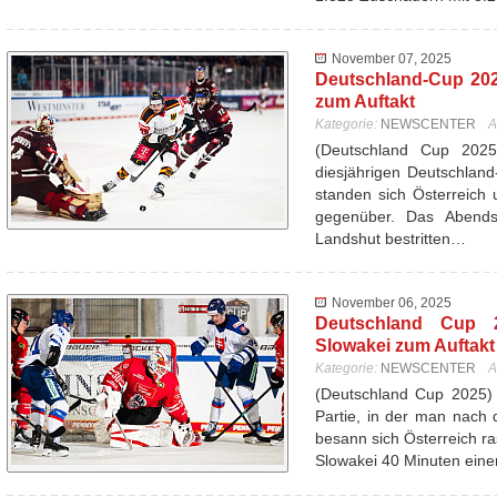
November 07, 2025
Deutschland-Cup 202
zum Auftakt
Kategorie:
NEWSCENTER
A
(Deutschland Cup 202
diesjährigen Deutschlan
standen sich Österreich 
gegenüber. Das Abend
Landshut bestritten…
November 06, 2025
Deutschland Cup 20
Slowakei zum Auftakt 
Kategorie:
NEWSCENTER
A
(Deutschland Cup 2025) 
Partie, in der man nach d
besann sich Österreich ra
Slowakei 40 Minuten ein