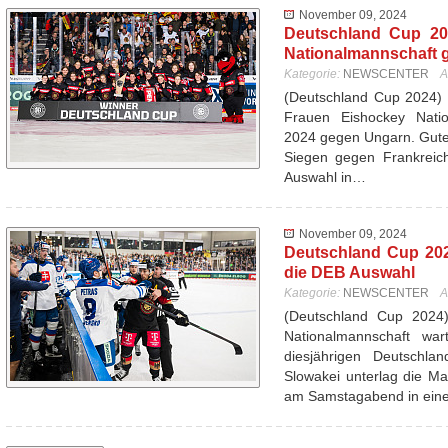
November 09, 2024
Deutschland Cup 20
Nationalmannschaft 
Kategorie:
NEWSCENTER
A
(Deutschland Cup 2024) 
Frauen Eishockey Nati
2024 gegen Ungarn. Gutes
Siegen gegen Frankreich
Auswahl in…
November 09, 2024
Deutschland Cup 202
die DEB Auswahl
Kategorie:
NEWSCENTER
A
(Deutschland Cup 2024
Nationalmannschaft wa
diesjährigen Deutschl
Slowakei unterlag die Ma
am Samstagabend in ei