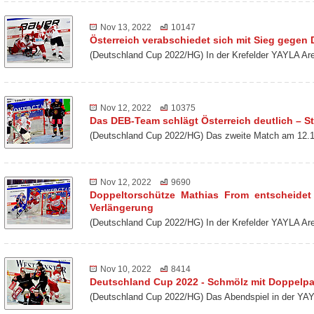
Nov 13, 2022
10147
Österreich verabschiedet sich mit Sieg gegen
(Deutschland Cup 2022/HG) In der Krefelder YAYLA Ar
Nov 12, 2022
10375
Das DEB-Team schlägt Österreich deutlich – St
(Deutschland Cup 2022/HG) Das zweite Match am 12.1
Nov 12, 2022
9690
Doppeltorschütze Mathias From entscheidet
Verlängerung
(Deutschland Cup 2022/HG) In der Krefelder YAYLA Ar
Nov 10, 2022
8414
Deutschland Cup 2022 - Schmölz mit Doppelp
(Deutschland Cup 2022/HG) Das Abendspiel in der YAY