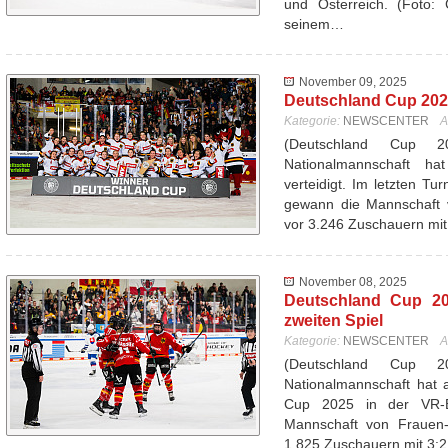
und Österreich. (Foto: 
seinem…
November 09, 2025
Deutschland Cup 2025
Kategorie:
NEWSCENTER
A
(Deutschland Cup 
Nationalmannschaft ha
verteidigt. Im letzten T
gewann die Mannschaft 
vor 3.246 Zuschauern mi
November 08, 2025
Deutschland Cup 20
zweiten Spiel
Kategorie:
NEWSCENTER
A
(Deutschland Cup 
Nationalmannschaft hat 
Cup 2025 in der VR-
Mannschaft von Frauen-
1.825 Zuschauern mit 3: