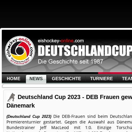
HOME
NEWS
GESCHICHTE
TURNIERE
TEA
Deutschland Cup 2023 - DEB Frauen gew
Dänemark
Die DEB-Frauen sind beim Deutschla
(Deutschland Cup 2023)
Premierenturnier gestartet. Gegen die Auswahl aus Däne
Bundestrainer Jeff MacLeod mit 1:0. Einzige Torsch