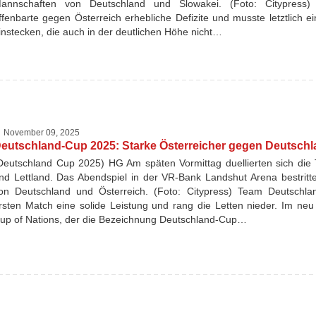
annschaften von Deutschland und Slowakei. (Foto: Citypress
ffenbarte gegen Österreich erhebliche Defizite und musste letztlich e
instecken, die auch in der deutlichen Höhe nicht…
November 09, 2025
eutschland-Cup 2025: Starke Österreicher gegen Deutsch
Deutschland Cup 2025) HG Am späten Vormittag duellierten sich die
nd Lettland. Das Abendspiel in der VR-Bank Landshut Arena bestrit
on Deutschland und Österreich. (Foto: Citypress) Team Deutschla
rsten Match eine solide Leistung und rang die Letten nieder. Im neu
up of Nations, der die Bezeichnung Deutschland-Cup…