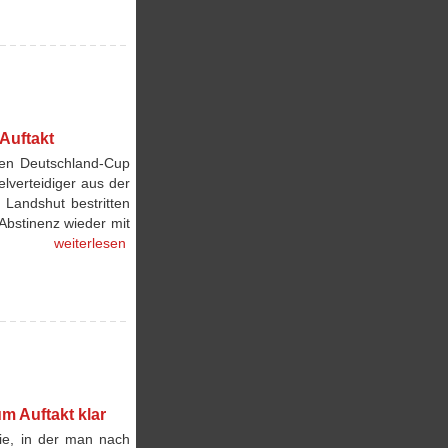
Auftakt
gen Deutschland-Cup
lverteidiger aus der
Landshut bestritten
Abstinenz wieder mit
weiterlesen
m Auftakt klar
ie, in der man nach