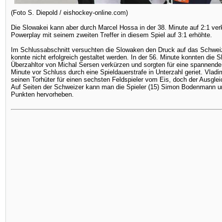
(Foto S. Diepold / eishockey-online.com)
Die Slowakei kann aber durch Marcel Hossa in der 38. Minute auf 2:1 v
Powerplay mit seinem zweiten Treffer in diesem Spiel auf 3:1 erhöhte.
Im Schlussabschnitt versuchten die Slowaken den Druck auf das Schweiz
konnte nicht erfolgreich gestaltet werden. In der 56. Minute konnten die
Überzahltor von Michal Sersen verkürzen und sorgten für eine spannend
Minute vor Schluss durch eine Spieldauerstrafe in Unterzahl geriet. Vlad
seinen Torhüter für einen sechsten Feldspieler vom Eis, doch der Ausgleic
Auf Seiten der Schweizer kann man die Spieler (15) Simon Bodenmann und
Punkten hervorheben.