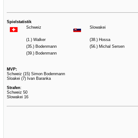
Spielstatistik
Schweiz
Slowakei
(1.) Walker
(38.) Hossa
(35.) Bodenmann
(56.) Michal Sersen
(39.) Bodenmann
MVP:
Schweiz (15) Simon Bodenmann
Sloakei (7) Ivan Baranka
Strafen
:
Schweiz 50
Slowakei 16