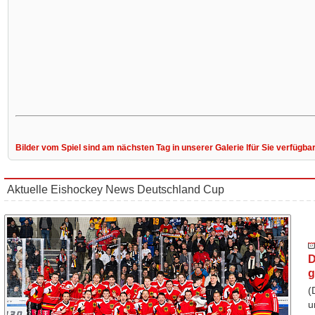
Bilder vom Spiel sind am nächsten Tag in unserer Galerie lfür Sie verfügba
Aktuelle Eishockey News Deutschland Cup
D
g
(
u