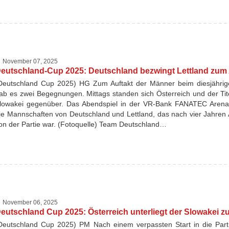
November 07, 2025
eutschland-Cup 2025: Deutschland bezwingt Lettland zum 
Deutschland Cup 2025) HG Zum Auftakt der Männer beim diesjähri
ab es zwei Begegnungen. Mittags standen sich Österreich und der Tite
lowakei gegenüber. Das Abendspiel in der VR-Bank FANATEC Arena 
ie Mannschaften von Deutschland und Lettland, das nach vier Jahren 
on der Partie war. (Fotoquelle) Team Deutschland…
November 06, 2025
eutschland Cup 2025: Österreich unterliegt der Slowakei zu
Deutschland Cup 2025) PM Nach einem verpassten Start in die Part