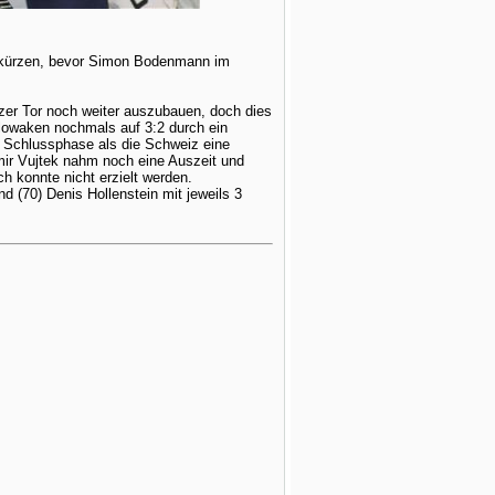
erkürzen, bevor Simon Bodenmann im
er Tor noch weiter auszubauen, doch dies
 Slowaken nochmals auf 3:2 durch ein
e Schlussphase als die Schweiz eine
imir Vujtek nahm noch eine Auszeit und
h konnte nicht erzielt werden.
 (70) Denis Hollenstein mit jeweils 3