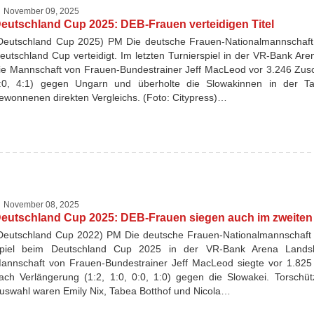
November 09, 2025
eutschland Cup 2025: DEB-Frauen verteidigen Titel
Deutschland Cup 2025) PM Die deutsche Frauen-Nationalmannschaft h
eutschland Cup verteidigt. Im letzten Turnierspiel in der VR-Bank A
ie Mannschaft von Frauen-Bundestrainer Jeff MacLeod vor 3.246 Zusc
:0, 4:1) gegen Ungarn und überholte die Slowakinnen in der Ta
ewonnenen direkten Vergleichs. (Foto: Citypress)…
November 08, 2025
eutschland Cup 2025: DEB-Frauen siegen auch im zweiten 
Deutschland Cup 2022) PM Die deutsche Frauen-Nationalmannschaft 
piel beim Deutschland Cup 2025 in der VR-Bank Arena Lands
annschaft von Frauen-Bundestrainer Jeff MacLeod siegte vor 1.825
ach Verlängerung (1:2, 1:0, 0:0, 1:0) gegen die Slowakei. Torschü
uswahl waren Emily Nix, Tabea Botthof und Nicola…