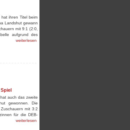
at ihren Titel beim
rena Landshut gewann
hauern mit 9:1 (2:0,
belle aufgrund des
weiterlesen
Spiel
hat auch das zweite
hut gewonnen. Die
 Zuschauern mit 3:2
tzinnen für die DEB-
weiterlesen