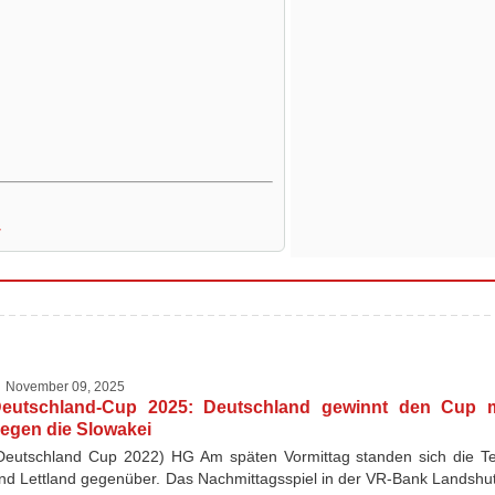
r
November 09, 2025
eutschland-Cup 2025: Deutschland gewinnt den Cup m
egen die Slowakei
Deutschland Cup 2022) HG Am späten Vormittag standen sich die T
nd Lettland gegenüber. Das Nachmittagsspiel in der VR-Bank Landshut 