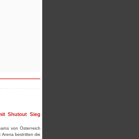
it Shutout Sieg
eams von Österreich
Arena bestritten die