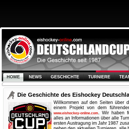
HOME
NEWS
GESCHICHTE
TURNIERE
TEA
Die Geschichte des Eishockey Deutschla
Willkommen auf den Seiten über 
einem Projekt von dem führende
. Wir haben 
www.eishockey-online.com
alles an Informationen über alle Tur
ersten Austragung im Jahr 1987 zus
neben den aktuellen Turnieren, alle 