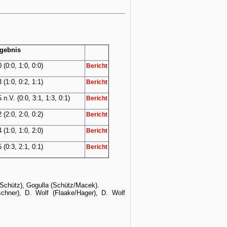
gebnis
0 (0:0, 1:0, 0:0)
Bericht
3 (1:0, 0:2, 1:1)
Bericht
5 n.V. (0:0, 3:1, 1:3, 0:1)
Bericht
2 (2:0, 2:0, 0:2)
Bericht
4 (1:0, 1:0, 2:0)
Bericht
5 (0:3, 2:1, 0:1)
Bericht
/Schütz), Gogulla (Schütz/Macek).
hner), D. Wolf (Flaake/Hager), D. Wolf