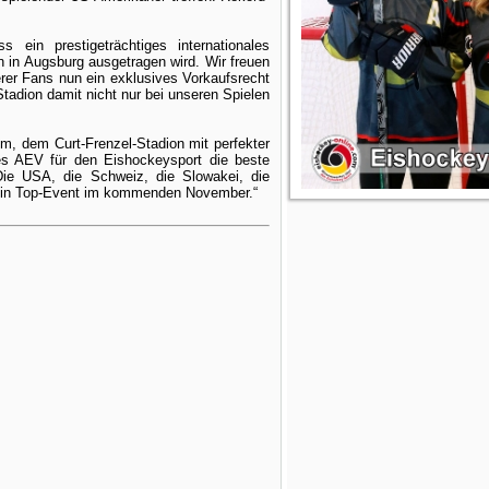
 ein prestigeträchtiges internationales
 in Augsburg ausgetragen wird. Wir freuen
er Fans nun ein exklusives Vorkaufsrecht
Stadion damit nicht nur bei unseren Spielen
um, dem Curt-Frenzel-Stadion mit perfekter
des AEV für den Eishockeysport die beste
Die USA, die Schweiz, die Slowakei, die
 ein Top-Event im kommenden November.“