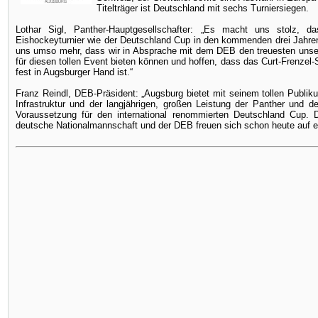
Titelträger ist Deutschland mit sechs Turniersiegen.
Lothar Sigl, Panther-Hauptgesellschafter: „Es macht uns stolz, dass
Eishockeyturnier wie der Deutschland Cup in den kommenden drei Jahren
uns umso mehr, dass wir in Absprache mit dem DEB den treuesten unser
für diesen tollen Event bieten können und hoffen, dass das Curt-Frenzel-
fest in Augsburger Hand ist.“
Franz Reindl, DEB-Präsident: „Augsburg bietet mit seinem tollen Publik
Infrastruktur und der langjährigen, großen Leistung der Panther und 
Voraussetzung für den international renommierten Deutschland Cup. 
deutsche Nationalmannschaft und der DEB freuen sich schon heute auf