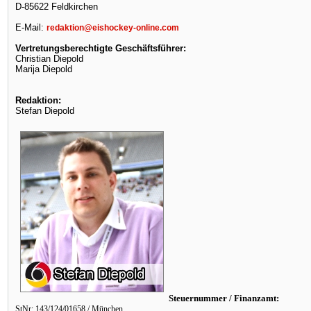
D-85622 Feldkirchen
E-Mail:
redaktion@eishockey-online.com
Vertretungsberechtigte Geschäftsführer:
Christian Diepold
Marija Diepold
Redaktion:
Stefan Diepold
Steuernummer / Finanzamt:
StNr: 143/124/01658 / München