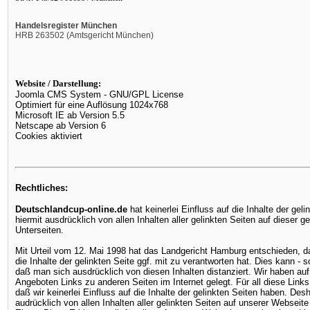
Handelsregister München
HRB 263502 (Amtsgericht München)
Website / Darstellung:
Joomla CMS System - GNU/GPL License
Optimiert für eine Auflösung 1024x768
Microsoft IE ab Version 5.5
Netscape ab Version 6
Cookies aktiviert
Rechtliches:
Deutschlandcup-online.de
hat keinerlei Einfluss auf die Inhalte der gel
hiermit ausdrücklich von allen Inhalten aller gelinkten Seiten auf dieser
Unterseiten.
Mit Urteil vom 12. Mai 1998 hat das Landgericht Hamburg entschieden, d
die Inhalte der gelinkten Seite ggf. mit zu verantworten hat. Dies kann - 
daß man sich ausdrücklich von diesen Inhalten distanziert. Wir haben au
Angeboten Links zu anderen Seiten im Internet gelegt. Für all diese Links
daß wir keinerlei Einfluss auf die Inhalte der gelinkten Seiten haben. Desh
audrücklich von allen Inhalten aller gelinkten Seiten auf unserer Webseit