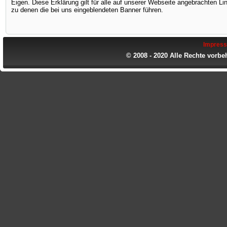
Eigen. Diese Erklärung gilt für alle auf unserer Webseite angebrachten Link
zu denen die bei uns eingeblendeten Banner führen.
Impres
© 2008 - 2020 Alle Rechte vorbe