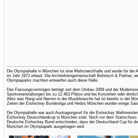
Die Olympiahalle in München ist eine Mehrzweckhalle und wurde für di
im Jahr 1972 erbaut. Die Architektengemeinschaft Behnisch & Partner, 
Olympiaparks machten entwarfen auch diese Halle.
Das Fassungsvermögen beträgt seit dem Umbau 2009 und der Modernisier
Sportveranstaltungen bis zu 12.463 Plätze und bei Konzerten oder ähnlic
Alles was Rang und Namen in der Musikbranche hat ist bereits in der Mü
Zeiten der Eishockey Bundesliga und Hedos München wurden einige Saison
Die Olympiahalle war auch Austragungsort für die Eishockey Weltmeisters
Eishockey Deutschlandcup in München statt. Noch vor dem Startschuss 
Deutsche Eishockey Bund entschieden, dass der Deutschland Cup für drei
München im Olympiapark ausgetragen wird.