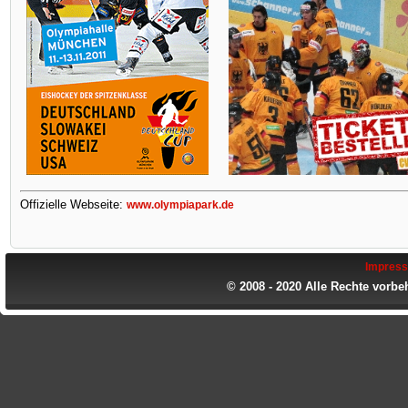
Offizielle Webseite:
www.olympiapark.de
Impres
© 2008 - 2020 Alle Rechte vorbe