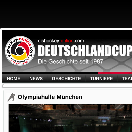
HOME
NEWS
GESCHICHTE
TURNIERE
TEA
Olympiahalle München