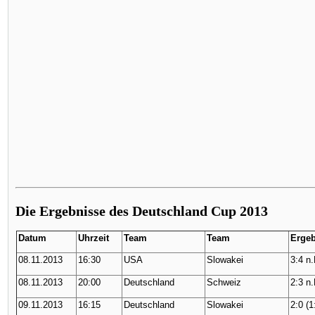
Die Ergebnisse des Deutschland Cup 2013
Datum
Uhrzeit
Team
Team
Ergeb
08.11.2013
16:30
USA
Slowakei
3:4 n.
08.11.2013
20:00
Deutschland
Schweiz
2:3 n.
09.11.2013
16:15
Deutschland
Slowakei
2:0 (1