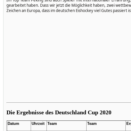
Im Top Team Peking sind auch Spieler mit internationaler Erfahrun
gearbeitet haben. Dass wir jetzt die Möglichkeit haben, zwei wettbew
Zeichen an Europa, dass im deutschen Eishockey viel Gutes passiert is
Die Ergebnisse des Deutschland Cup 2020
Datum
Uhrzeit
Team
Team
Er