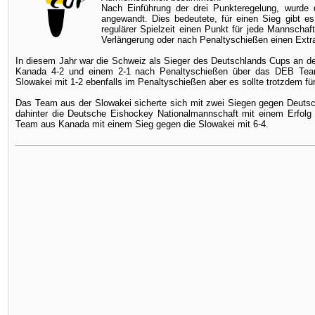
Nach Einführung der drei Punkteregelung, wurde 
angewandt. Dies bedeutete, für einen Sieg gibt es
regulärer Spielzeit einen Punkt für jede Mannschaf
Verlängerung oder nach Penaltyschießen einen Extr
In diesem Jahr war die Schweiz als Sieger des Deutschlands Cups an d
Kanada 4-2 und einem 2-1 nach Penaltyschießen über das DEB Team
Slowakei mit 1-2 ebenfalls im Penaltyschießen aber es sollte trotzdem für
Das Team aus der Slowakei sicherte sich mit zwei Siegen gegen Deutsc
dahinter die Deutsche Eishockey Nationalmannschaft mit einem Erfolg
Team aus Kanada mit einem Sieg gegen die Slowakei mit 6-4.