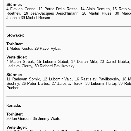
Stürmer:
4 Flavian Conne, 12 Patric Della Rossa, 14 Alain Demuth, 15 Reto 
Roetheli, 19 Jean-Jacques Aeschlimann, 28 Martin Plüss, 30 Mar
Jeannin,39 Michel Riesen.
Slowakei:
Torhüter:
1 Matus Kostur, 29 Pavol Rybar.
Verteidiger:
4 Martin Strbak, 15 Lubomir Sabol, 17 Dusan Milo, 20 Daniel Babka, 
Ladislav Cierny, 50 Richard Pavlikovsky.
Stürmer:
11 Radovan Somik, 12 Lubomir Vaic, 16 Rastislav Pavlikovsky, 18 M
Sechny, 26 Peter Bartos, 27 Jaroslav Torok, 38 Lubomir Hurtaj, 39 Rob
Pucher.
Kanada:
Torhüter:
30 Ian Gordon, 35 Jimmy Waite.
Verteidiger: