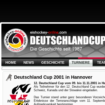
HOME
NEWS
GESCHICHTE
TURNIERE
TEA
Deutschland Cup 2001 in Hannover
12. Deutschland Cup vom 09. bis 11.11.2001 in H
Als Teilnehmer für den 12. Deutschland Cup wurde
Schweiz, Kanada und der Slowakei eingeladen.
Das Turnier stand unter ganz besonderen Vorzeich
Erlebnisse der Terroranschläge vom 11. Septem
Aufmerksamkeit bestimmten.