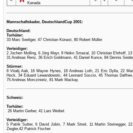
Kanada
Mannschaftskader, DeutschlandCup 2001:
Deutschland:
Torhüter:
33 Marc Seeliger, 47 Christian Künast, 80 Robert Müller.
Verteidiger:
2 Jochen Molling, 6 Jörg Mayr, 9 Heiko Smazal, 10 Christian Ehrhoff, 1
31 Andreas Renz, 36 Erich Goldmann, 41 Daniel Kunce, 84 Dennis Seide
Stürmer:
8 Vitalij Aab, 16 Wayne Hynes, 18 Andreas Loth, 21 Eric Dylla, 22 Mart
Hock, 34 Eduard Lewandowski, 44 Leonard Soccio, 45 Thomas Daffner,
75 Andreas Morczinietz, 81 Mark Mackay.
Schweiz:
Torhüter:
26 Martin Gerber, 41 Lars Weibel.
Verteidiger:
5 Patrik Sutter, 6 David Jobin, 7 Mark Streit, 11 Martin Steinegger, 22
Ziegler,42 Patrick Fischer.