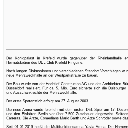
Der Königpalast in Krefeld wurde gegenüber der Rheinlandhalle 
Heimatstadion des DEL Club Krefeld Pinguine.
Nach langen Diskussionen und verschiedenen Standort Vorschlägen wur
neue Mehrzweckhalle an der Westparkstraße zu bauen.
Der Bau wurde von der Hochtief Construcion AG und des Architekten B
Düsseldorf realisiert. Für ca. 5. Mio. Euro sicherte sich die Duisburg
und Ausschankrechte der Mehrzweckhalle.
Der erste Spatenstich erfolgt am 27. August 2003.
Die neue Arena wurde feierlich mit dem ersten DEL-Spiel am 17. Deze
und den Eisbären Berlin vor über 7.500 Zuschauer eingeweiht. Seitde
Carreras, Die Ärzte, Comedians Mario Barth und Atze Schröder sowie da
Seit 01.01.2019 heißt die Multifunktionsarena Yayla Arena. Die Name