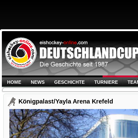
HOME
NEWS
GESCHICHTE
TURNIERE
TEA
Königpalast/Yayla Arena Krefeld