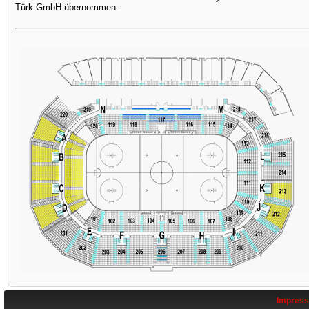
Türk GmbH übernommen.
Impres