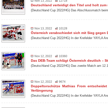
Nov 13, 2022
12718
Deutschland verteidigt den Titel und holt zu
(Deutschland Cup 2022/HG) Das Abschlussmatch beim 
Nov 13, 2022
10128
Österreich verabschiedet sich mit Sieg gegen
(Deutschland Cup 2022/HG) In der Krefelder YAYLA Ar
Nov 12, 2022
10360
Das DEB-Team schlägt Österreich deutlich – St
(Deutschland Cup 2022/HG) Das zweite Match am 12.1
Nov 12, 2022
9674
Doppeltorschütze Mathias From entscheidet
Verlängerung
(Deutschland Cup 2022/HG) In der Krefelder YAYLA Ar