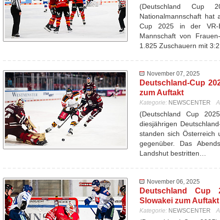
(Deutschland Cup 
Nationalmannschaft hat 
Cup 2025 in der VR-
Mannschaft von Frauen-
1.825 Zuschauern mit 3:
November 07, 2025
Deutschland-Cup 202
zum Auftakt
Kategorie:
NEWSCENTER
A
(Deutschland Cup 202
diesjährigen Deutschlan
standen sich Österreich 
gegenüber. Das Abend
Landshut bestritten…
November 06, 2025
Deutschland Cup 20
Slowakei zum Auftakt 
Kategorie:
NEWSCENTER
A