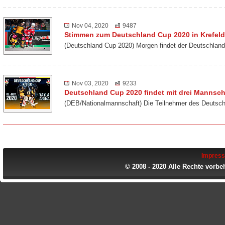
Nov 04, 2020
9487
Stimmen zum Deutschland Cup 2020 in Krefeld
(Deutschland Cup 2020) Morgen findet der Deutschland
Nov 03, 2020
9233
Deutschland Cup 2020 findet mit drei Mannscha
(DEB/Nationalmannschaft) Die Teilnehmer des Deutsch
Impres
© 2008 - 2020 Alle Rechte vorbe