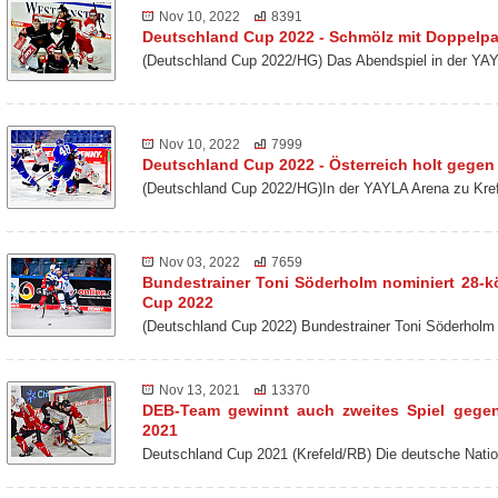
Nov 10, 2022
8391
Deutschland Cup 2022 - Schmölz mit Doppelp
(Deutschland Cup 2022/HG) Das Abendspiel in der YAY
Nov 10, 2022
7999
Deutschland Cup 2022 - Österreich holt gegen 
(Deutschland Cup 2022/HG)In der YAYLA Arena zu Kref
Nov 03, 2022
7659
Bundestrainer Toni Söderholm nominiert 28-k
Cup 2022
(Deutschland Cup 2022) Bundestrainer Toni Söderholm
Nov 13, 2021
13370
DEB-Team gewinnt auch zweites Spiel gege
2021
Deutschland Cup 2021 (Krefeld/RB) Die deutsche Nat