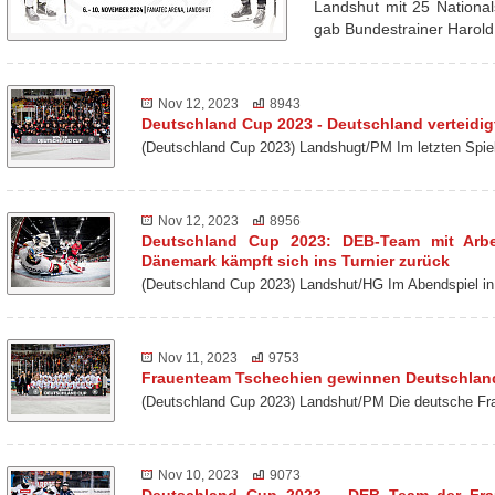
Landshut mit 25 Nationa
gab Bundestrainer Harol
Nov 12, 2023
8943
Deutschland Cup 2023 - Deutschland verteidigt
(Deutschland Cup 2023) Landshugt/PM Im letzten Spie
Nov 12, 2023
8956
Deutschland Cup 2023: DEB-Team mit Arbei
Dänemark kämpft sich ins Turnier zurück
(Deutschland Cup 2023) Landshut/HG Im Abendspiel
Nov 11, 2023
9753
Frauenteam Tschechien gewinnen Deutschlan
(Deutschland Cup 2023) Landshut/PM Die deutsche Fra
Nov 10, 2023
9073
Deutschland Cup 2023 – DEB Team der Frau