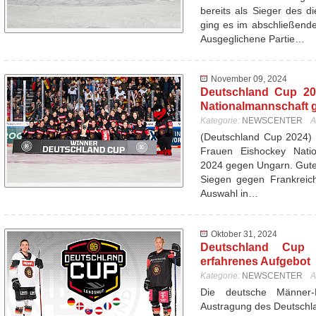
bereits als Sieger des d
ging es im abschließend
Ausgeglichene Partie…
November 09, 2024
Deutschland Cup 20
Nationalmannschaft 
Kategorie:
NEWSCENTER
A
(Deutschland Cup 2024) 
Frauen Eishockey Nati
2024 gegen Ungarn. Gutes
Siegen gegen Frankreich
Auswahl in…
Oktober 31, 2024
Deutschland Cup 
erfahrenes Aufgebot
Kategorie:
NEWSCENTER
A
Die deutsche Männer-N
Austragung des Deutschl