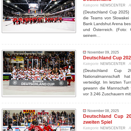
Kategorie:
NEWSCENTER
A
(Deutschland Cup 2025) 
die Teams von Slowakei 
Bank Landshut Arena best
und Österreich. (Foto: 
seinem…
November 09, 2025
Deutschland Cup 2025
Kategorie:
NEWSCENTER
A
(Deutschland Cup 
Nationalmannschaft ha
verteidigt. Im letzten T
gewann die Mannschaft 
vor 3.246 Zuschauern mi
November 08, 2025
Deutschland Cup 20
zweiten Spiel
Kategorie:
NEWSCENTER
A