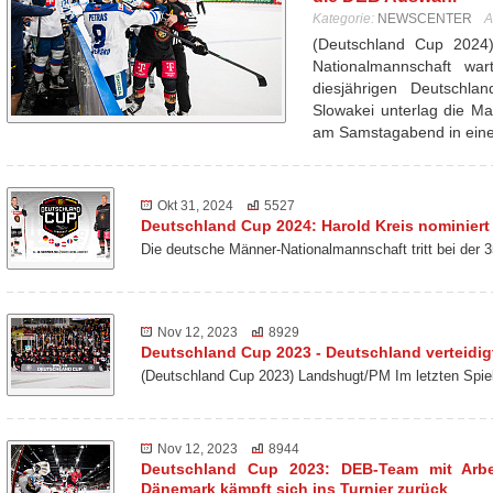
Kategorie:
NEWSCENTER
A
(Deutschland Cup 2024
Nationalmannschaft wa
diesjährigen Deutschl
Slowakei unterlag die Ma
am Samstagabend in ei
Okt 31, 2024
5527
Deutschland Cup 2024: Harold Kreis nominiert
Die deutsche Männer-Nationalmannschaft tritt bei der
Nov 12, 2023
8929
Deutschland Cup 2023 - Deutschland verteidigt
(Deutschland Cup 2023) Landshugt/PM Im letzten Spie
Nov 12, 2023
8944
Deutschland Cup 2023: DEB-Team mit Arbei
Dänemark kämpft sich ins Turnier zurück