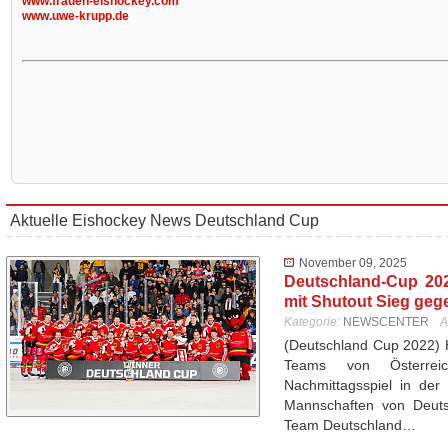
www.frauen-eishockey.com
www.uwe-krupp.de
Aktuelle Eishockey News Deutschland Cup
November 09, 2025
Deutschland-Cup 20
mit Shutout Sieg geg
Kategorie:
NEWSCENTER
A
(Deutschland Cup 2022) 
Teams von Österrei
Nachmittagsspiel in der
Mannschaften von Deutsc
Team Deutschland…