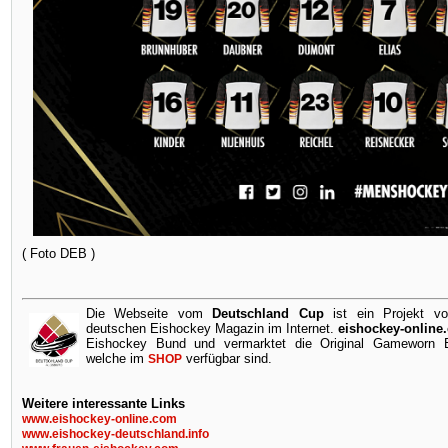
( Foto DEB )
Die Webseite vom
Deutschland Cup
ist ein Projekt v
deutschen Eishockey Magazin im Internet.
eishockey-online
Eishockey Bund und vermarktet die Original Gameworn Ei
welche im
verfügbar sind.
SHOP
Weitere interessante Links
www.eishockey-online.com
www.eishockey-deutschland.info