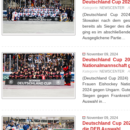
Deutschland Cup 20
Kategorie:
NEWSCENTER
A
(Deutschland Cup 20
Slowakei nach dem ges
bereits als Sieger des d
ging es im abschließend
Ausgeglichene Partie…
November 09, 2024
Deutschland Cup 20
Nationalmannschaft 
Kategorie:
NEWSCENTER
A
(Deutschland Cup 2024) 
Frauen Eishockey Nati
2024 gegen Ungarn. Gutes
Siegen gegen Frankreich
Auswahl in…
November 09, 2024
Deutschland Cup 202
die DEB Auswahl