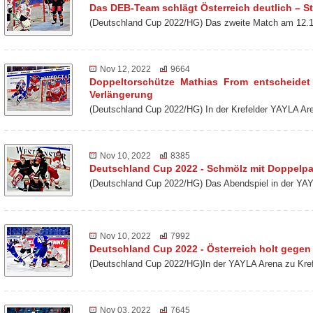
Das DEB-Team schlägt Österreich deutlich – St
(Deutschland Cup 2022/HG) Das zweite Match am 12.1
Nov 12, 2022
9664
Doppeltorschütze Mathias From entscheidet
Verlängerung
(Deutschland Cup 2022/HG) In der Krefelder YAYLA Ar
Nov 10, 2022
8385
Deutschland Cup 2022 - Schmölz mit Doppelp
(Deutschland Cup 2022/HG) Das Abendspiel in der YAY
Nov 10, 2022
7992
Deutschland Cup 2022 - Österreich holt gegen 
(Deutschland Cup 2022/HG)In der YAYLA Arena zu Kref
Nov 03, 2022
7645