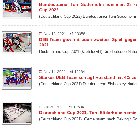
Bundestrainer Toni Söderholm nominiert 28-k
Cup 2022
(Deutschland Cup 2022) Bundestrainer Toni Söderholm
Nov 13, 2021
13356
DEB-Team gewinnt auch zweites Spiel gege
2021
Deutschland Cup 2021 (Krefeld/RB) Die deutsche Nat
Nov 11, 2021
12984
Starkes DEB-Team schlägt Russland mit 4:3 z
(Deutschland Cup 2021) Die deutsche Eishockey Nati
Okt 30, 2021
10506
Deutschland Cup 2021: Toni Söderholm nomini
(Deutschland Cup 2021) „Gemeinsam nach Peking“: So 