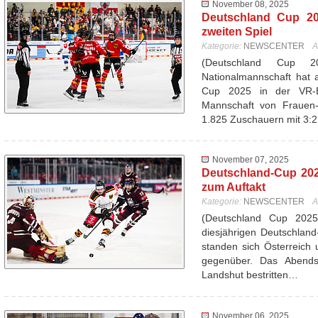
November 08, 2025
Deutschland Cup 20
zweiten Spiel
Kategorie:
NEWSCENTER
A
(Deutschland Cup 
Nationalmannschaft hat 
Cup 2025 in der VR-
Mannschaft von Frauen-
1.825 Zuschauern mit 3:
November 07, 2025
Deutschland-Cup 202
zum Auftakt
Kategorie:
NEWSCENTER
A
(Deutschland Cup 202
diesjährigen Deutschlan
standen sich Österreich 
gegenüber. Das Abend
Landshut bestritten…
November 06, 2025