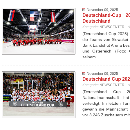
November 09, 2025
Deutschland-Cup 20
Deutschland
Kategorie:
NEWSCENTER
A
(Deutschland Cup 2025) 
die Teams von Slowakei 
Bank Landshut Arena best
und Österreich. (Foto: 
seinem…
November 09, 2025
Deutschland Cup 2025
Kategorie:
NEWSCENTER
A
(Deutschland Cup 
Nationalmannschaft ha
verteidigt. Im letzten T
gewann die Mannschaft 
vor 3.246 Zuschauern mi