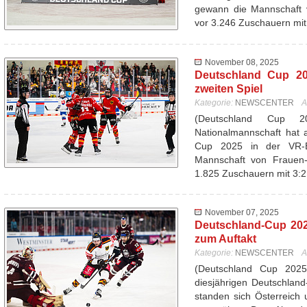
gewann die Mannschaft 
vor 3.246 Zuschauern mi
November 08, 2025
Deutschland Cup 20
zweiten Spiel
Kategorie:
NEWSCENTER
A
(Deutschland Cup 
Nationalmannschaft hat 
Cup 2025 in der VR-
Mannschaft von Frauen-
1.825 Zuschauern mit 3:
November 07, 2025
Deutschland-Cup 202
zum Auftakt
Kategorie:
NEWSCENTER
A
(Deutschland Cup 202
diesjährigen Deutschlan
standen sich Österreich 