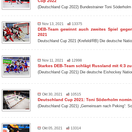
Cup 2022
(Deutschland Cup 2022) Bundestrainer Toni Söderholm
Nov 13, 2021
13375
DEB-Team gewinnt auch zweites Spiel gege
2021
Deutschland Cup 2021 (Krefeld/RB) Die deutsche Nat
Nov 11, 2021
12998
Starkes DEB-Team schlägt Russland mit 4:3 z
(Deutschland Cup 2021) Die deutsche Eishockey Nati
Okt 30, 2021
10515
Deutschland Cup 2021: Toni Söderholm nomini
(Deutschland Cup 2021) „Gemeinsam nach Peking“: So 
Okt 05, 2021
13314