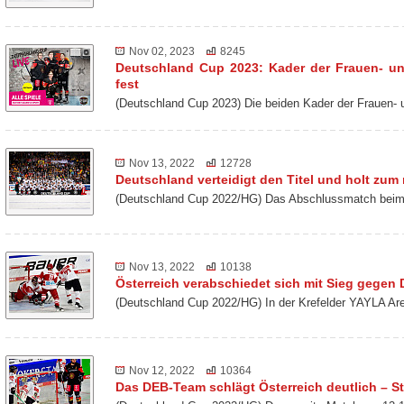
Nov 02, 2023
8245
Deutschland Cup 2023: Kader der Frauen- u
fest
(Deutschland Cup 2023) Die beiden Kader der Frauen-
Nov 13, 2022
12728
Deutschland verteidigt den Titel und holt zu
(Deutschland Cup 2022/HG) Das Abschlussmatch beim 
Nov 13, 2022
10138
Österreich verabschiedet sich mit Sieg gegen
(Deutschland Cup 2022/HG) In der Krefelder YAYLA Ar
Nov 12, 2022
10364
Das DEB-Team schlägt Österreich deutlich – St