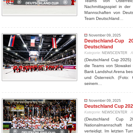
Teams von Österrei
Nachmittagsspiel in der
Mannschaften von Deutsc
Team Deutschland…
November 09, 2025
Deutschland-Cup 20
Deutschland
Kategorie:
NEWSCENTER
A
(Deutschland Cup 2025) 
die Teams von Slowakei 
Bank Landshut Arena best
und Österreich. (Foto: 
seinem…
November 09, 2025
Deutschland Cup 2025
Kategorie:
NEWSCENTER
A
(Deutschland Cup 
Nationalmannschaft ha
verteidigt. Im letzten T