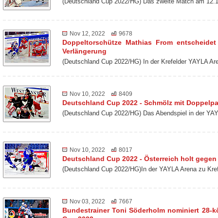
(Deutschland Cup 2022/HG) Das zweite Match am 12.1
Nov 12, 2022
9678
Doppeltorschütze Mathias From entscheidet
Verlängerung
(Deutschland Cup 2022/HG) In der Krefelder YAYLA Ar
Nov 10, 2022
8409
Deutschland Cup 2022 - Schmölz mit Doppelp
(Deutschland Cup 2022/HG) Das Abendspiel in der YAY
Nov 10, 2022
8017
Deutschland Cup 2022 - Österreich holt gegen 
(Deutschland Cup 2022/HG)In der YAYLA Arena zu Kref
Nov 03, 2022
7667
Bundestrainer Toni Söderholm nominiert 28-k