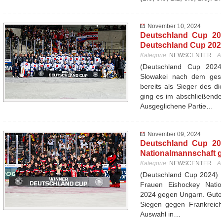
November 10, 2024
Deutschland Cup 20
Deutschland Cup 20
Kategorie:
NEWSCENTER
A
(Deutschland Cup 20
Slowakei nach dem ges
bereits als Sieger des d
ging es im abschließend
Ausgeglichene Partie…
November 09, 2024
Deutschland Cup 20
Nationalmannschaft 
Kategorie:
NEWSCENTER
A
(Deutschland Cup 2024) 
Frauen Eishockey Nati
2024 gegen Ungarn. Gutes
Siegen gegen Frankreich
Auswahl in…