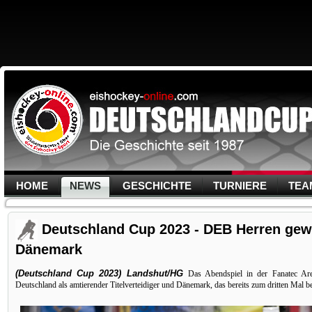
HOME
NEWS
GESCHICHTE
TURNIERE
TEA
Deutschland Cup 2023 - DEB Herren ge
Dänemark
(Deutschland Cup 2023) Landshut/HG
Das Abendspiel in der Fanatec Are
Deutschland als amtierender Titelverteidiger und Dänemark, das bereits zum dritten Mal be