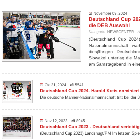
November 09, 2024
Deutschland Cup 202
die DEB Auswahl
Kategorie:
NEWSCENTER
A
(Deutschland Cup 2024
Nationalmannschaft wa
diesjährigen Deutschl
Slowakei unterlag die Ma
am Samstagabend in ei
Okt 31, 2024
5541
Deutschland Cup 2024: Harold Kreis nominiert
Die deutsche Männer-Nationalmannschaft tritt bei der
Nov 12, 2023
8945
Deutschland Cup 2023 - Deutschland verteidigt
(Deutschland Cup 2023) Landshugt/PM Im letzten Spie