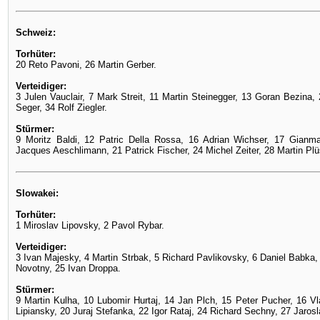
Schweiz:
Torhüter:
20 Reto Pavoni, 26 Martin Gerber.
Verteidiger:
3 Julen Vauclair, 7 Mark Streit, 11 Martin Steinegger, 13 Goran Bezina, 
Seger, 34 Rolf Ziegler.
Stürmer:
9 Moritz Baldi, 12 Patric Della Rossa, 16 Adrian Wichser, 17 Gianma
Jacques Aeschlimann, 21 Patrick Fischer, 24 Michel Zeiter, 28 Martin Pl
Slowakei:
Torhüter:
1 Miroslav Lipovsky, 2 Pavol Rybar.
Verteidiger:
3 Ivan Majesky, 4 Martin Strbak, 5 Richard Pavlikovsky, 6 Daniel Babka,
Novotny, 25 Ivan Droppa.
Stürmer:
9 Martin Kulha, 10 Lubomir Hurtaj, 14 Jan Plch, 15 Peter Pucher, 16 V
Lipiansky, 20 Juraj Stefanka, 22 Igor Rataj, 24 Richard Sechny, 27 Jaro