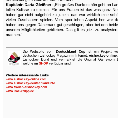
Kapitänin Daria Gleißner:
„Ein großes Dankeschön geht an Lands
tollen Kulisse zu spielen. Für uns Frauen ist das was ganz 
haben gar nicht aufgehört zu jubeln, das war wirklich eine sch
vielen Zuschauern spielen. Vom sportlichen Aspekt her war da
haben uns gegen Dänemark gut geschlagen, aber bei den beiden 
unseren Möglichkeiten geblieben. Das gilt es jetzt zu analysi
machen.“
Die Webseite vom
Deutschland Cup
ist ein Projekt v
deutschen Eishockey Magazin im Internet.
eishockey-online
Eishockey Bund und vermarktet die Original Gameworn Ei
welche im
verfügbar sind.
SHOP
Weitere interessante Links
www.eishockey-online.com
www.eishockey-deutschland.info
www.frauen-eishockey.com
www.uwe-krupp.de