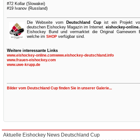
#72 Kollar (Slowakei)
#19 Ivanov (Russland)
Die Webseite vom
Deutschland Cup
ist ein Projekt v
deutschen Eishockey Magazin im Internet.
eishockey-online
Eishockey Bund und vermarktet die Original Gameworn Ei
welche im
verfügbar sind.
SHOP
Weitere interessante Links
www.eishockey-online.com
www.eishockey-deutschland.info
www.frauen-eishockey.com
www.uwe-krupp.de
Bilder vom Deutschland Cup finden Sie in unserer Galerie...
Aktuelle Eishockey News Deutschland Cup