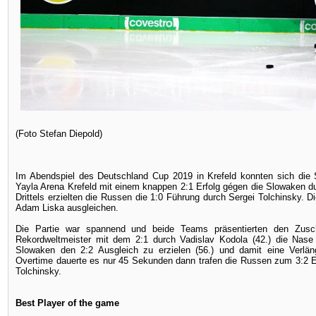
(Foto Stefan Diepold)
Im Abendspiel des Deutschland Cup 2019 in Krefeld konnten sich die 
Yayla Arena Krefeld mit einem knappen 2:1 Erfolg gégen die Slowaken 
Drittels erzielten die Russen die 1:0 Führung durch Sergei Tolchinsky. D
Adam Liska ausgleichen.
Die Partie war spannend und beide Teams präsentierten den Zusc
Rekordweltmeister mit dem 2:1 durch Vadislav Kodola (42.) die Nase
Slowaken den 2:2 Ausgleich zu erzielen (56.) und damit eine Verlän
Overtime dauerte es nur 45 Sekunden dann trafen die Russen zum 3:2 Er
Tolchinsky.
Best Player of the game